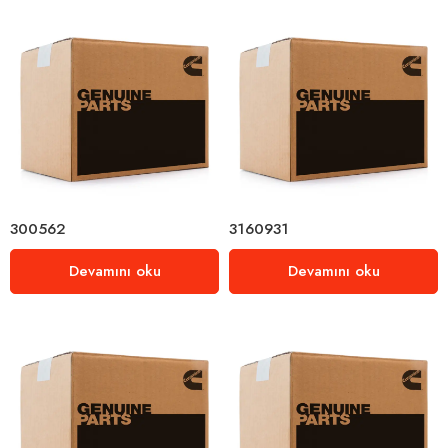
300562
3160931
Devamını oku
Devamını oku