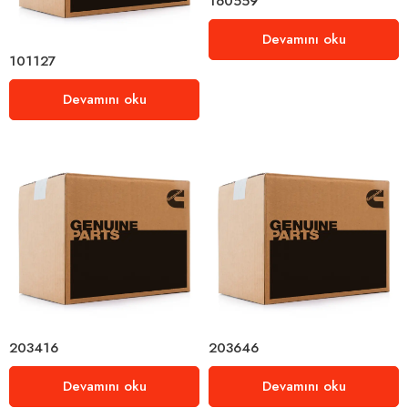
160559
Devamını oku
101127
Devamını oku
203416
203646
Devamını oku
Devamını oku