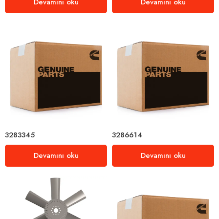
Devamını oku
Devamını oku
3283345
3286614
Devamını oku
Devamını oku