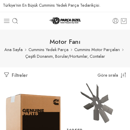
Türkiye’nin En Büyük Cummins Yedek Parça Tedarikçisi.
Motor Fanı
Ana Sayfa
Cummins Yedek Parça
Cummins Motor Parçaları
Çeşitli Donanım, Borular/Hortumlar, Contalar
Filtreler
Göre sırala