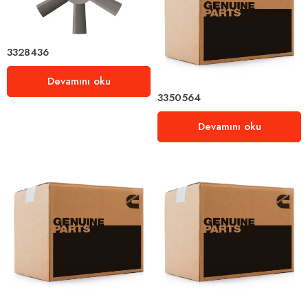
3328436
Devamını oku
3350564
Devamını oku