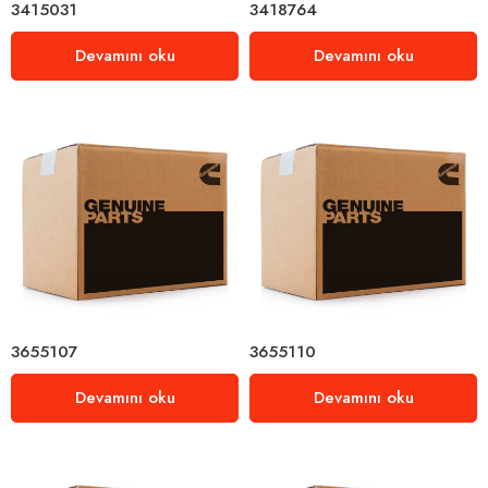
3415031
3418764
Devamını oku
Devamını oku
3655107
3655110
Devamını oku
Devamını oku