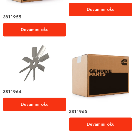
Devamını oku
3811955
Devamını oku
3811964
Devamını oku
3811965
Devamını oku