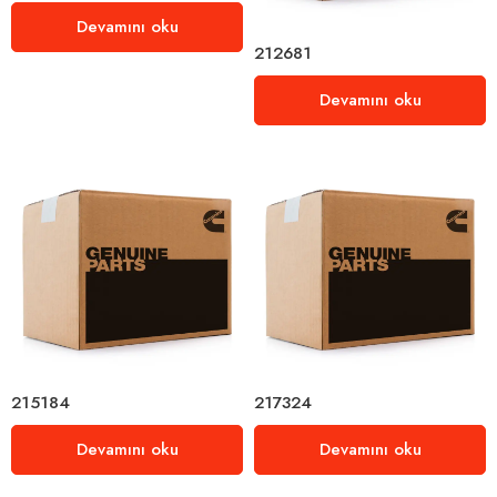
Devamını oku
212681
Devamını oku
215184
217324
Devamını oku
Devamını oku