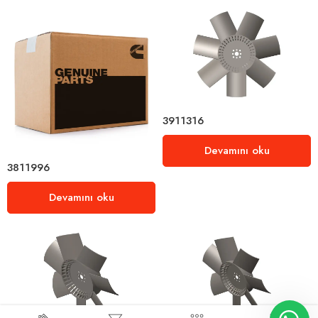
3911316
Devamını oku
3811996
Devamını oku