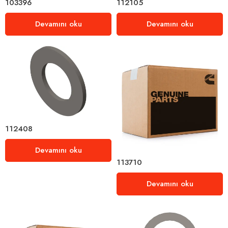
103396
112105
Devamını oku
Devamını oku
112408
Devamını oku
113710
Devamını oku