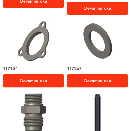
Devamını oku
Devamını oku
117154
117267
Devamını oku
Devamını oku