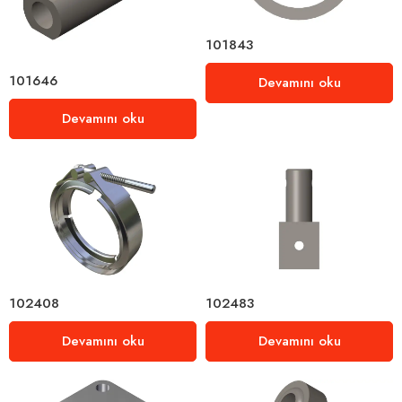
101843
101646
Devamını oku
Devamını oku
102408
102483
Devamını oku
Devamını oku