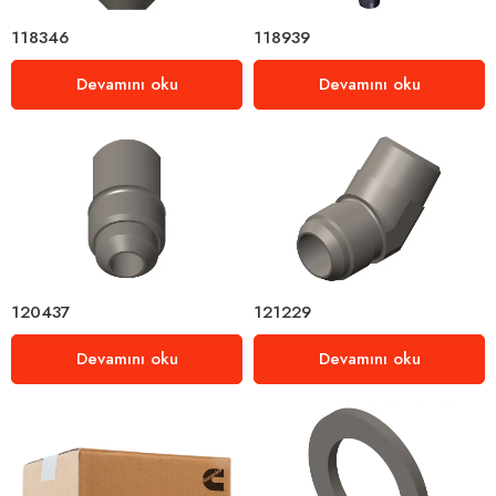
118346
118939
Devamını oku
Devamını oku
120437
121229
Devamını oku
Devamını oku