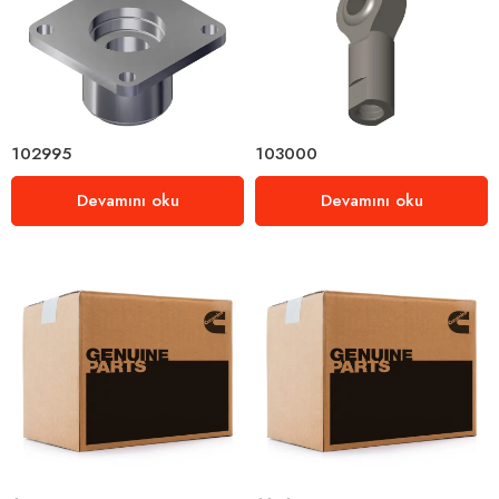
102995
103000
Devamını oku
Devamını oku