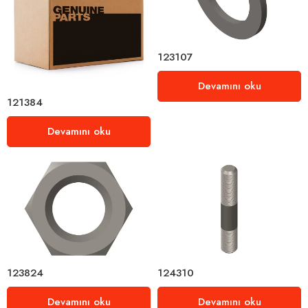
123107
Devamını oku
121384
Devamını oku
123824
124310
Devamını oku
Devamını oku