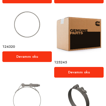
124320
Devamını oku
125245
Devamını oku