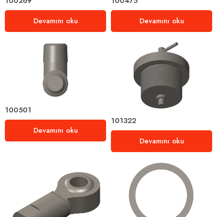
100269
100475
Devamını oku
Devamını oku
100501
101322
Devamını oku
Devamını oku