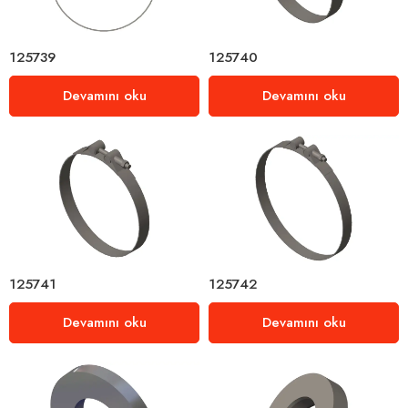
125739
125740
Devamını oku
Devamını oku
125741
125742
Devamını oku
Devamını oku