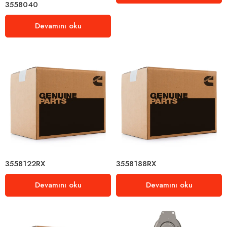
3558040
Devamını oku
3558122RX
3558188RX
Devamını oku
Devamını oku