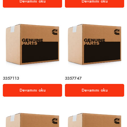
Devamını oku
Devamını oku
3357113
3357747
Devamını oku
Devamını oku