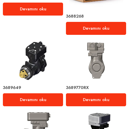
Devamını oku
3688268
Devamını oku
3689649
3689770RX
Devamını oku
Devamını oku