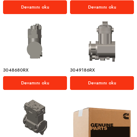
Devamını oku
Devamını oku
3048680RX
3049186RX
Devamını oku
Devamını oku