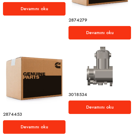
Devamını oku
2874279
Devamını oku
3018534
Devamını oku
2874453
Devamını oku