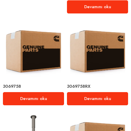
Devamını oku
3069758
3069758RX
Devamını oku
Devamını oku