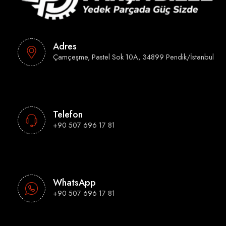
Adres
Çamçeşme, Pastel Sok 10A, 34899 Pendik/İstanbul
Telefon
+90 507 696 17 81
WhatsApp
+90 507 696 17 81