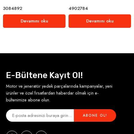
3084892
4902784
Devamını oku
Devamını oku
E-Bültene Kayıt Ol!
Motor ve jeneratör yedek parçalarında kampanyalar, yeni
ürünler ve özel fırsatlardan haberdar olmak için e-
bültenimize abone olun.