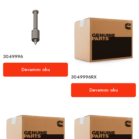
3049996
Devamını oku
3049996RX
Devamını oku