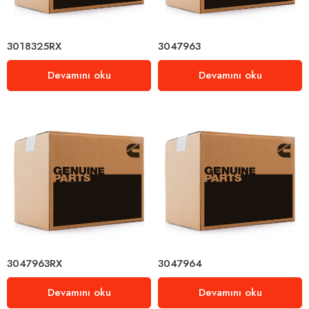
3018325RX
3047963
Devamını oku
Devamını oku
3047963RX
3047964
Devamını oku
Devamını oku