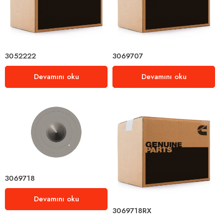
3052222
3069707
Devamını oku
Devamını oku
3069718
Devamını oku
3069718RX