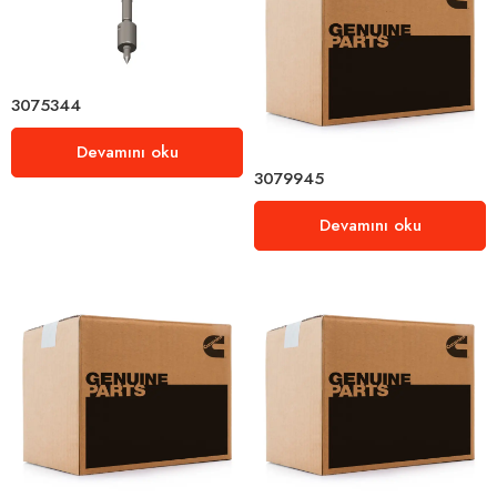
3075344
Devamını oku
3079945
Devamını oku