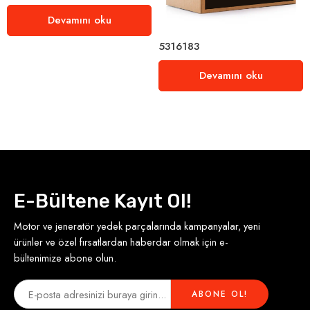
Devamını oku
5316183
Devamını oku
E-Bültene Kayıt Ol!
Motor ve jeneratör yedek parçalarında kampanyalar, yeni
ürünler ve özel fırsatlardan haberdar olmak için e-
bültenimize abone olun.