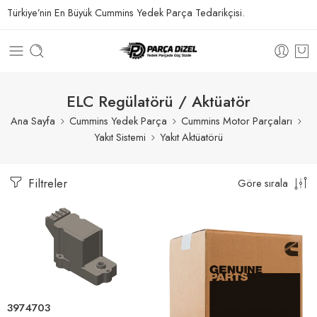
Türkiye’nin En Büyük Cummins Yedek Parça Tedarikçisi.
ELC Regülatörü / Aktüatör
Ana Sayfa
Cummins Yedek Parça
Cummins Motor Parçaları
Yakıt Sistemi
Yakıt Aktüatörü
Filtreler
Göre sırala
3974703