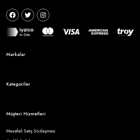
Markalar
Kategoriler
Müşteri Hizmetleri
Mesafeli Satış Sözleşmesi