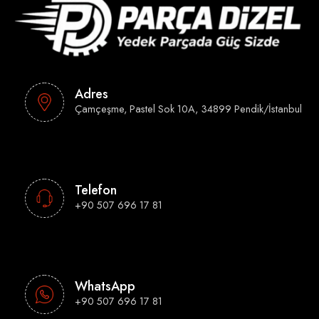
Adres
Çamçeşme, Pastel Sok 10A, 34899 Pendik/İstanbul
Telefon
+90 507 696 17 81
WhatsApp
+90 507 696 17 81