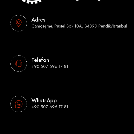
Adres
Çamçeşme, Pastel Sok 10A, 34899 Pendik/İstanbul
Telefon
+90 507 696 17 81
WhatsApp
+90 507 696 17 81