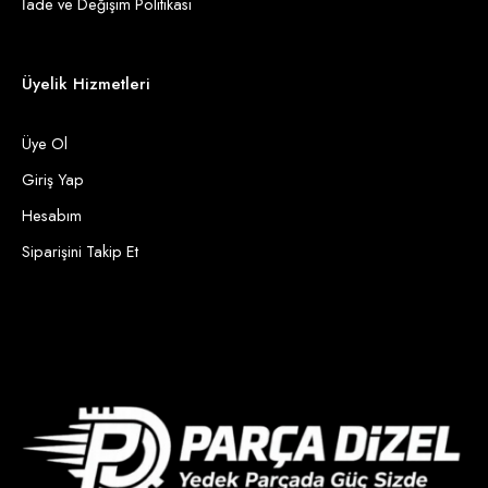
İade ve Değişim Politikası
Üyelik Hizmetleri
Üye Ol
Giriş Yap
Hesabım
Siparişini Takip Et