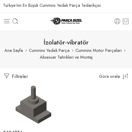
Türkiye’nin En Büyük Cummins Yedek Parça Tedarikçisi.
İzolatör-vibratör
Ana Sayfa
Cummins Yedek Parça
Cummins Motor Parçaları
Aksesuar Tahrikleri ve Montaj
Filtreler
Göre sırala