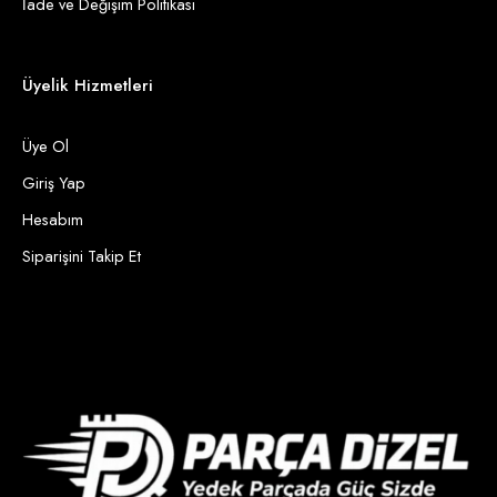
İade ve Değişim Politikası
Üyelik Hizmetleri
Üye Ol
Giriş Yap
Hesabım
Siparişini Takip Et