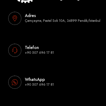
Adres
Çamçeşme, Pastel Sok 10A, 34899 Pendik/İstanbul
Telefon
+90 507 696 17 81
WhatsApp
+90 507 696 17 81