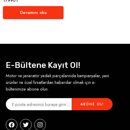
179901
Devamını oku
E-Bültene Kayıt Ol!
Motor ve jeneratör yedek parçalarında kampanyalar, yeni
ürünler ve özel fırsatlardan haberdar olmak için e-
bültenimize abone olun.