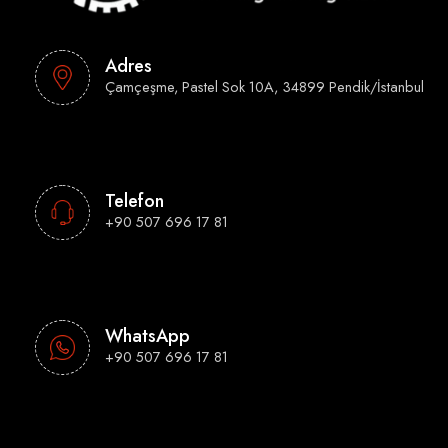
Adres
Çamçeşme, Pastel Sok 10A, 34899 Pendik/İstanbul
Telefon
+90 507 696 17 81
WhatsApp
+90 507 696 17 81