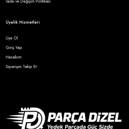
İade ve Değişim Politikası
Üyelik Hizmetleri
Üye Ol
Giriş Yap
Hesabım
Siparişini Takip Et