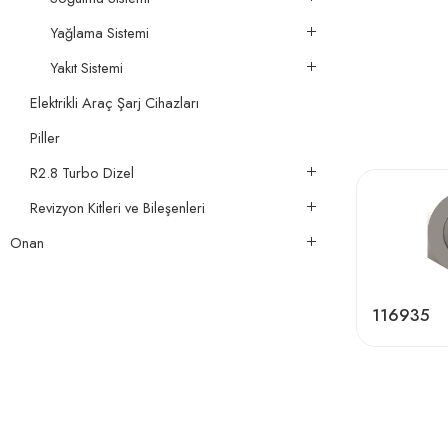
Yağlama Sistemi
Yakıt Sistemi
Elektrikli Araç Şarj Cihazları
Piller
R2.8 Turbo Dizel
Revizyon Kitleri ve Bileşenleri
Onan
116935