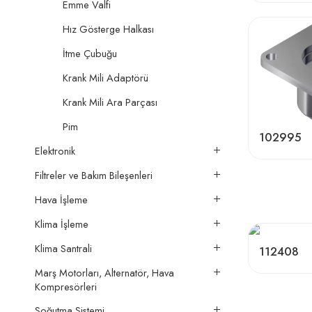
Emme Valfi
Hız Gösterge Halkası
İtme Çubuğu
Krank Mili Adaptörü
Krank Mili Ara Parçası
Pim
102995
Elektronik
Filtreler ve Bakım Bileşenleri
Hava İşleme
Klima İşleme
Klima Santrali
112408
Marş Motorları, Alternatör, Hava
Kompresörleri
Soğutma Sistemi