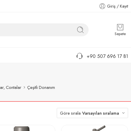
Giriş / Kayıt
Sepete
+90 507 696 17 81
ar, Contalar
Çeşitli Donanım
Göre sırala
Varsayılan sıralama