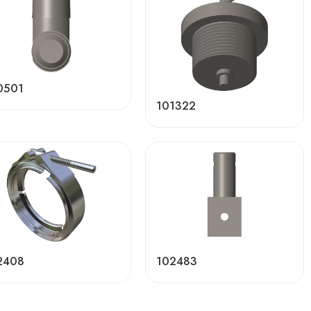
0501
101322
2408
102483