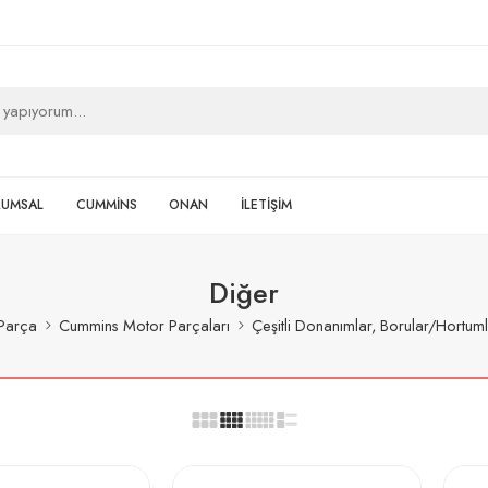
RUMSAL
CUMMİNS
ONAN
İLETİŞİM
Diğer
Parça
Cummins Motor Parçaları
Çeşitli Donanımlar, Borular/Hortuml