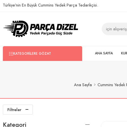
Türkiye’nin En Büyük Cummins Yedek Parça Tedarikçisi.
ANA SAYFA
KU
KATEGORILERE GÖZAT
Ana Sayfa
Cummins Yedek 
Filtreler
Kategori