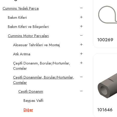
Cummins Yedek Parça
Bakım Kitleri
Bakım Kitleri ve Bileşenleri
Cummins Motor Parçaları
100269
Aksesuar Tahrikleri ve Montaj
Atık Arıtma
Çeşitli Donanım, Borular/Hortumlar,
Contalar
Çeşitli Donanımlar, Borular/Hortumlar,
Contalar
Çeşitli Donanım
Baypas Valfi
101646
Diğer