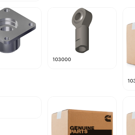
103000
10