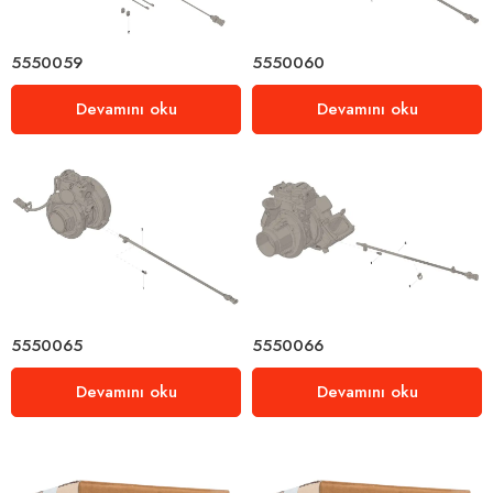
5550059
5550060
Devamını oku
Devamını oku
5550065
5550066
Devamını oku
Devamını oku