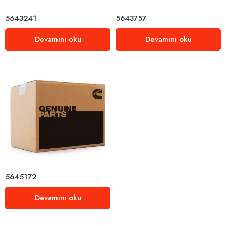
5643241
5643757
Devamını oku
Devamını oku
5645172
Devamını oku