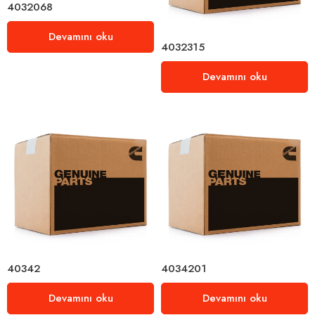
4032068
Devamını oku
4032315
Devamını oku
40342
4034201
Devamını oku
Devamını oku