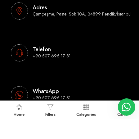
Adres
Çamçeşme, Pastel Sok 10A, 34899 Pendik/İstanbul
Telefon
+90 507 696 17 81
WhatsApp
+90 507 696 17 81
Home
Filters
Categories
Cart
E-Mail