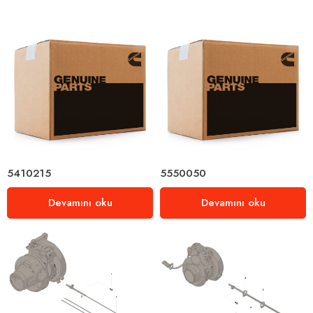
5410215
5550050
Devamını oku
Devamını oku