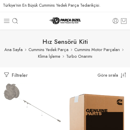
Türkiye’nin En Büyük Cummins Yedek Parça Tedarikçisi.
Hız Sensörü Kiti
Ana Sayfa
Cummins Yedek Parça
Cummins Motor Parçaları
Klima İşleme
Turbo Onarımı
Filtreler
Göre sırala