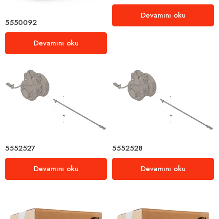
Devamını oku
5550092
Devamını oku
5552527
5552528
Devamını oku
Devamını oku