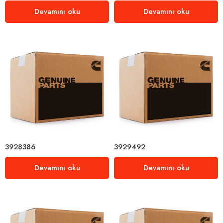
Devamını oku
Devamını oku
3928386
3929492
Devamını oku
Devamını oku