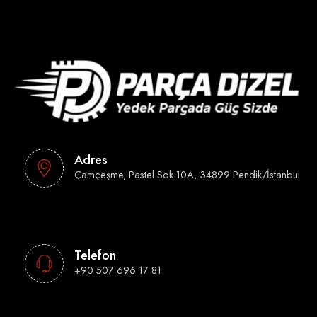
Adres
Çamçeşme, Pastel Sok 10A, 34899 Pendik/İstanbul
Telefon
+90 507 696 17 81