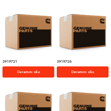
3919721
3919726
Devamını oku
Devamını oku