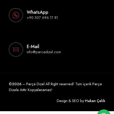
WhatsApp
+90 507 696 17 81
E-Mail
info@parcadizel.com
©
2026
– Parça Dizel All Right reserved! Tüm içerik Parça
Dizele Aittir Kopyalanamaz!
Design & SEO by
Hakan Çelik