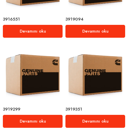
3916551
3919094
Devamını oku
Devamını oku
3919299
3919351
Devamını oku
Devamını oku