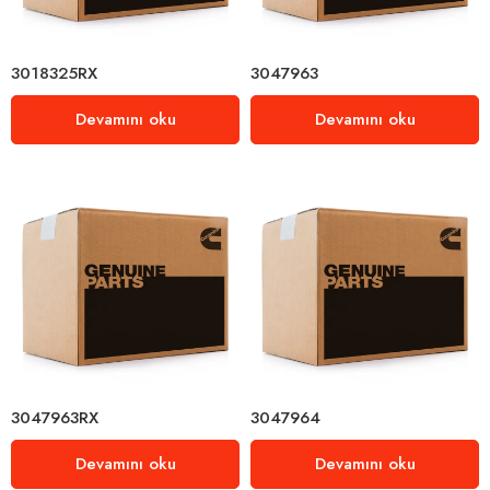
3018325RX
3047963
Devamını oku
Devamını oku
3047963RX
3047964
Devamını oku
Devamını oku