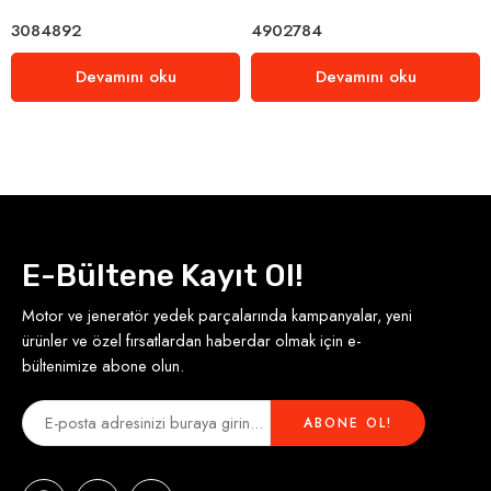
3084892
4902784
Devamını oku
Devamını oku
E-Bültene Kayıt Ol!
Motor ve jeneratör yedek parçalarında kampanyalar, yeni
ürünler ve özel fırsatlardan haberdar olmak için e-
bültenimize abone olun.