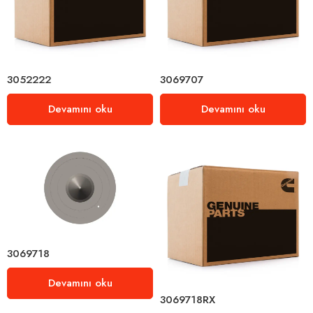
3052222
3069707
Devamını oku
Devamını oku
3069718
Devamını oku
3069718RX