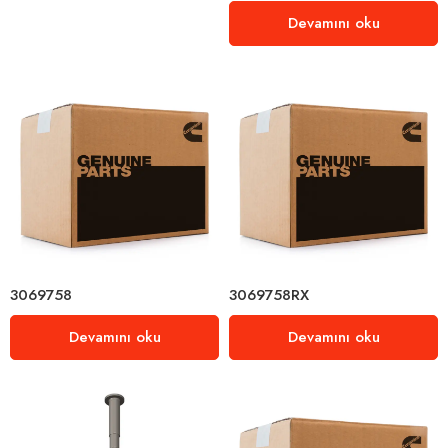
Devamını oku
3069758
3069758RX
Devamını oku
Devamını oku