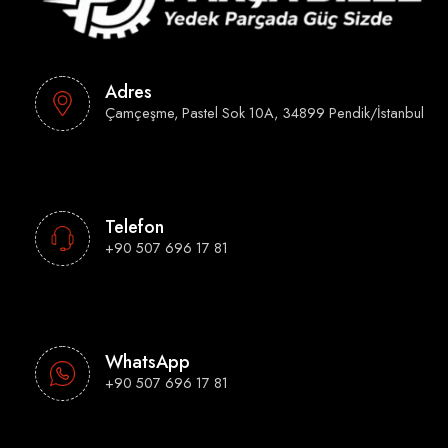
Adres
Çamçeşme, Pastel Sok 10A, 34899 Pendik/İstanbul
Telefon
+90 507 696 17 81
WhatsApp
+90 507 696 17 81