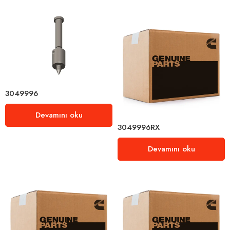
3049996
Devamını oku
3049996RX
Devamını oku