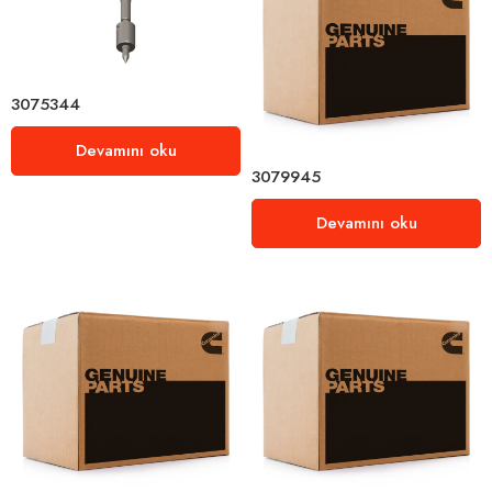
3075344
Devamını oku
3079945
Devamını oku