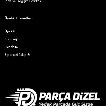
İade ve Değişim Politikası
Üyelik Hizmetleri
Üye Ol
Giriş Yap
Hesabım
Siparişini Takip Et