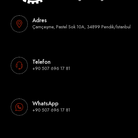
Adres
Çamçeşme, Pastel Sok 10A, 34899 Pendik/İstanbul
Telefon
+90 507 696 17 81
WhatsApp
+90 507 696 17 81