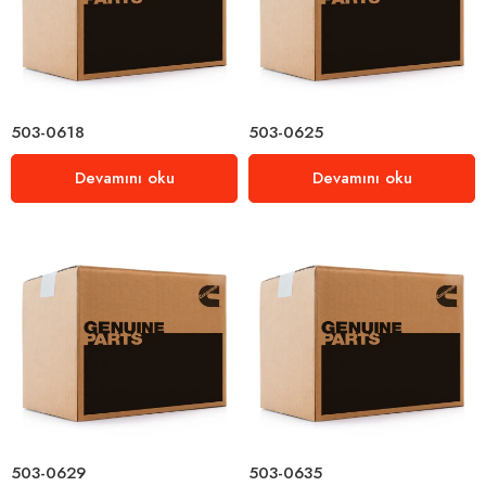
503-0618
503-0625
Devamını oku
Devamını oku
503-0629
503-0635