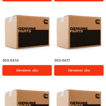
503-0616
503-0617
Devamını oku
Devamını oku