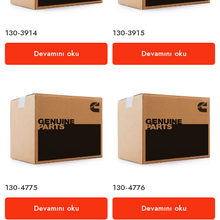
130-3914
130-3915
Devamını oku
Devamını oku
130-4775
130-4776
Devamını oku
Devamını oku