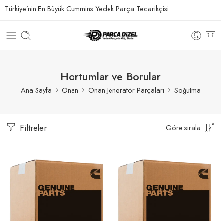
Türkiye’nin En Büyük Cummins Yedek Parça Tedarikçisi.
Hortumlar ve Borular
Ana Sayfa
Onan
Onan Jeneratör Parçaları
Soğutma
Filtreler
Göre sırala