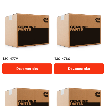
130-4779
130-4780
Devamını oku
Devamını oku