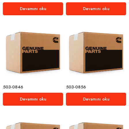
Devamını oku
Devamını oku
503-0846
503-0856
Devamını oku
Devamını oku