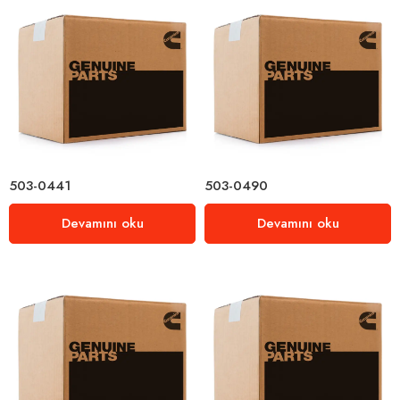
503-0441
503-0490
Devamını oku
Devamını oku