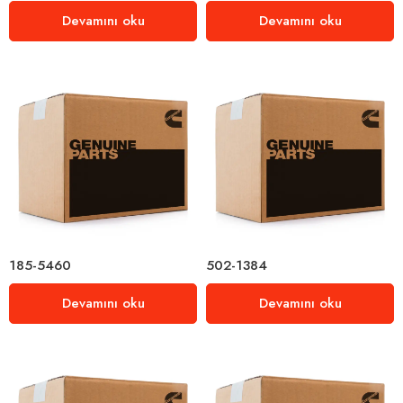
Devamını oku
Devamını oku
185-5460
502-1384
Devamını oku
Devamını oku