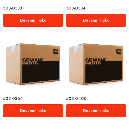
503-0333
503-0334
Devamını oku
Devamını oku
503-0364
503-0400
Devamını oku
Devamını oku