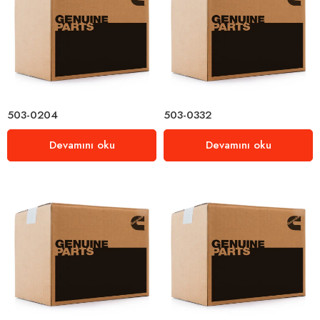
503-0204
503-0332
Devamını oku
Devamını oku