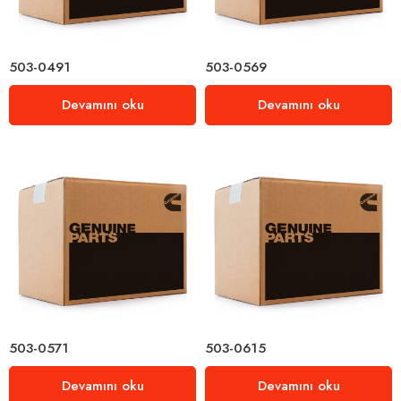
503-0491
503-0569
Devamını oku
Devamını oku
503-0571
503-0615
Devamını oku
Devamını oku