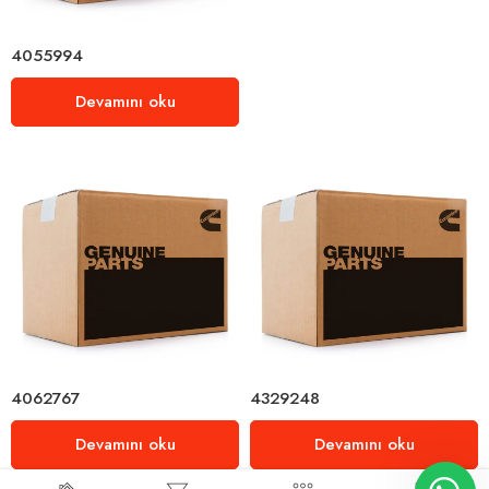
4055994
Devamını oku
4062767
4329248
Devamını oku
Devamını oku