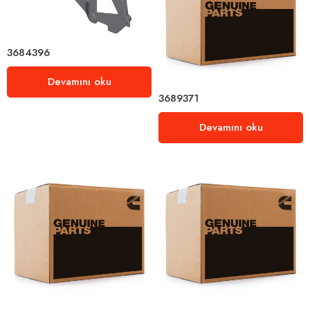
3684396
Devamını oku
3689371
Devamını oku