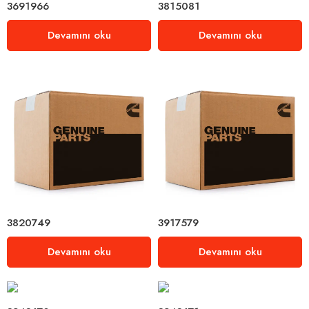
3691966
3815081
Devamını oku
Devamını oku
3820749
3917579
Devamını oku
Devamını oku