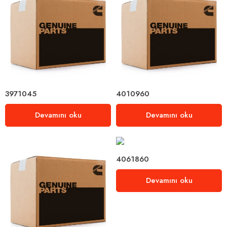
3971045
4010960
Devamını oku
Devamını oku
4061860
Devamını oku