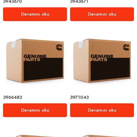
3943670
3943671
Devamını oku
Devamını oku
3966483
3971043
Devamını oku
Devamını oku