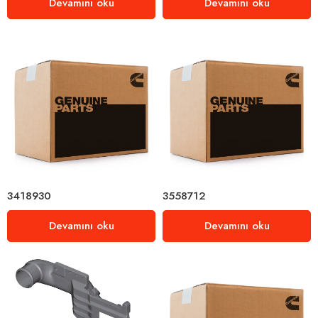
Devamını oku
Devamını oku
3418930
3558712
Devamını oku
Devamını oku