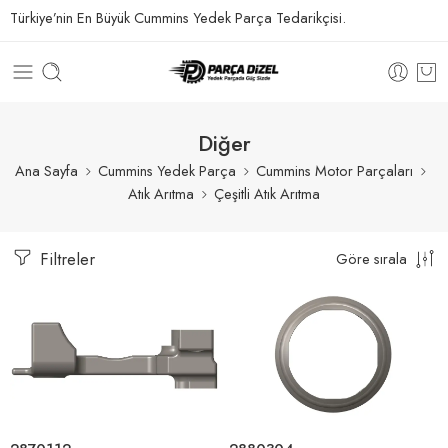
Türkiye’nin En Büyük Cummins Yedek Parça Tedarikçisi.
Diğer
Ana Sayfa
Cummins Yedek Parça
Cummins Motor Parçaları
Atık Arıtma
Çeşitli Atık Arıtma
Filtreler
Göre sırala