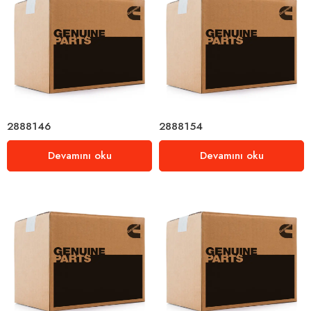
2888146
2888154
Devamını oku
Devamını oku