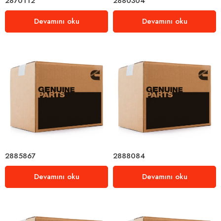
2870112
2880304
Devamını oku
Devamını oku
2885867
2888084
Devamını oku
Devamını oku