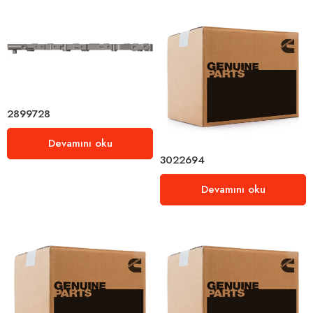
2899728
Devamını oku
3022694
Devamını oku