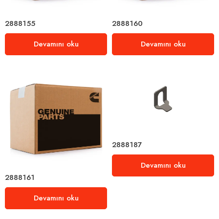
2888155
2888160
Devamını oku
Devamını oku
2888187
Devamını oku
2888161
Devamını oku