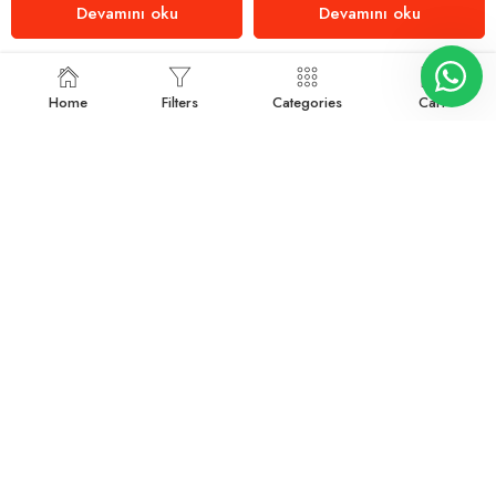
Devamını oku
Devamını oku
Home
Filters
Categories
Cart
4988749
Devamını oku
4988750
Devamını oku