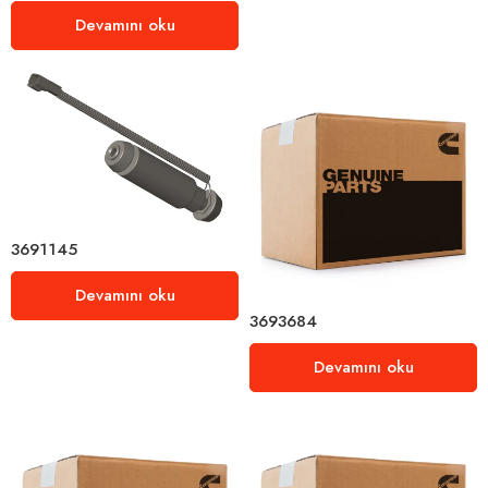
Devamını oku
3691145
Devamını oku
3693684
Devamını oku