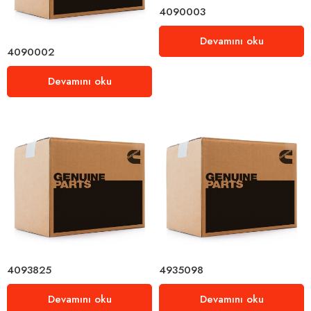
4090003
Devamını oku
4090002
Devamını oku
4093825
4935098
Devamını oku
Devamını oku