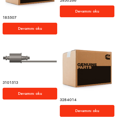
2830266
Devamını oku
185507
Devamını oku
3101513
Devamını oku
3284014
Devamını oku