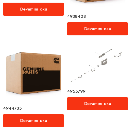
Devamını oku
4938408
Devamını oku
4955799
Devamını oku
4944735
Devamını oku