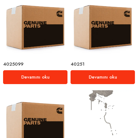
4025099
40251
Devamını oku
Devamını oku