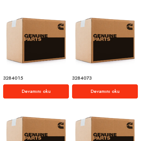
3284015
3284073
Devamını oku
Devamını oku