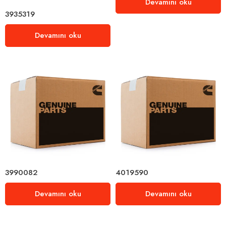
Devamını oku
3935319
Devamını oku
3990082
4019590
Devamını oku
Devamını oku