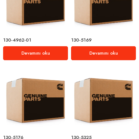
130-4962-01
130-5169
Devamını oku
Devamını oku
130-5176
130-5325