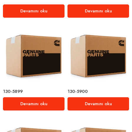
Devamını oku
Devamını oku
130-5899
130-5900
Devamını oku
Devamını oku