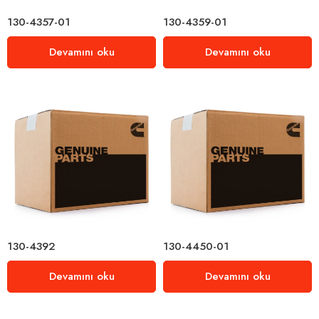
130-4357-01
130-4359-01
Devamını oku
Devamını oku
130-4392
130-4450-01
Devamını oku
Devamını oku