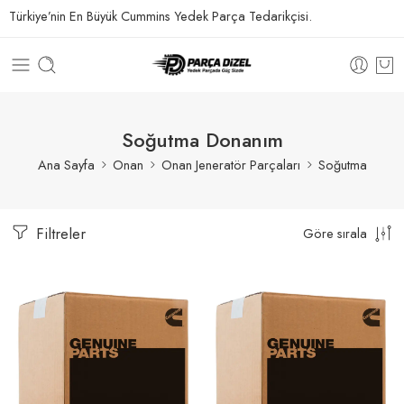
Türkiye’nin En Büyük Cummins Yedek Parça Tedarikçisi.
Soğutma Donanım
Ana Sayfa
Onan
Onan Jeneratör Parçaları
Soğutma
Filtreler
Göre sırala