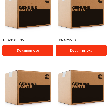
130-3588-02
130-4222-01
Devamını oku
Devamını oku