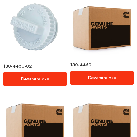
130-4459
130-4450-02
Devamını oku
Devamını oku