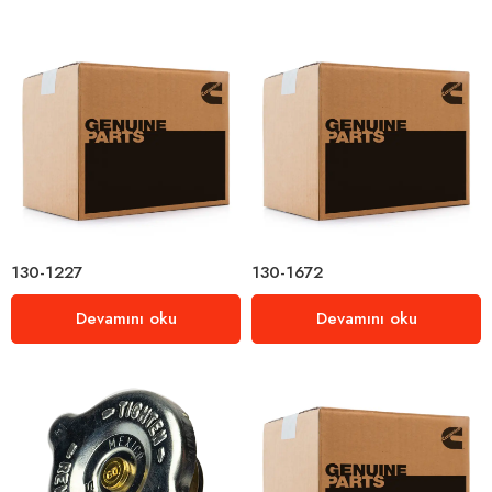
130-1227
130-1672
Devamını oku
Devamını oku