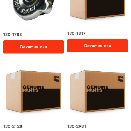
130-1817
130-1788
Devamını oku
Devamını oku
130-2128
130-2981