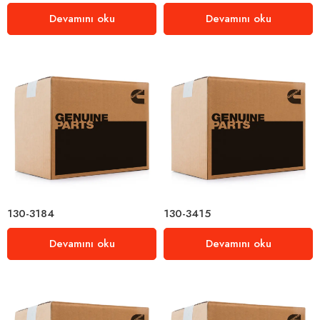
Devamını oku
Devamını oku
130-3184
130-3415
Devamını oku
Devamını oku