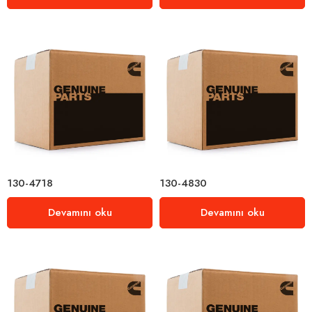
130-4718
130-4830
Devamını oku
Devamını oku