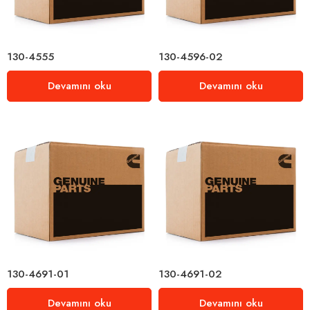
130-4555
130-4596-02
Devamını oku
Devamını oku
130-4691-01
130-4691-02
Devamını oku
Devamını oku