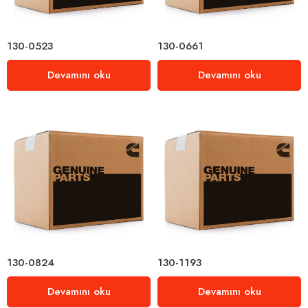
130-0523
130-0661
Devamını oku
Devamını oku
130-0824
130-1193
Devamını oku
Devamını oku