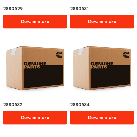
2880529
2880531
Devamını oku
Devamını oku
2880532
2880534
Devamını oku
Devamını oku