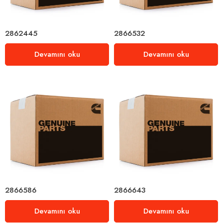
2862445
2866532
Devamını oku
Devamını oku
2866586
2866643
Devamını oku
Devamını oku