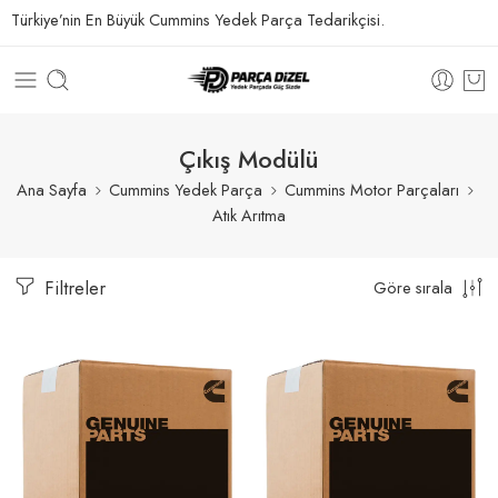
Türkiye’nin En Büyük Cummins Yedek Parça Tedarikçisi.
Çıkış Modülü
Ana Sayfa
Cummins Yedek Parça
Cummins Motor Parçaları
Atık Arıtma
Filtreler
Göre sırala