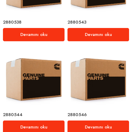
2880538
2880543
Devamını oku
Devamını oku
2880544
2880546
Devamını oku
Devamını oku