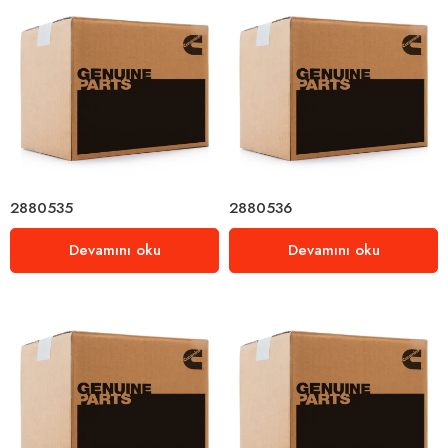
2880535
2880536
Devamını oku
Devamını oku