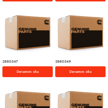
2880547
2880549
Devamını oku
Devamını oku