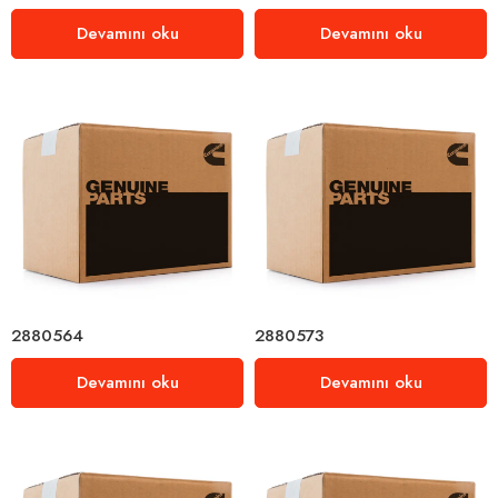
Devamını oku
Devamını oku
2880564
2880573
Devamını oku
Devamını oku