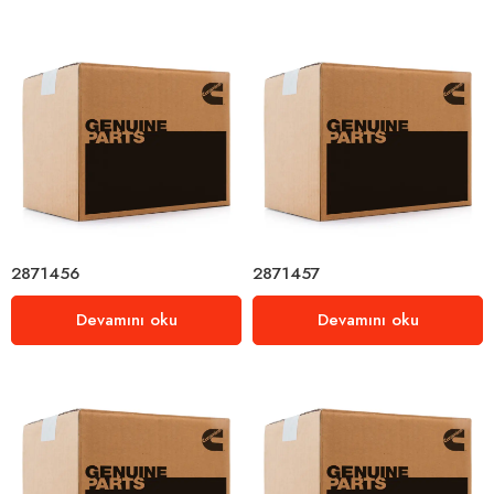
2871456
2871457
Devamını oku
Devamını oku