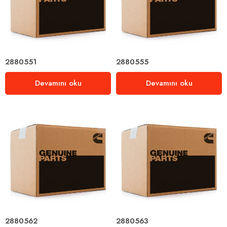
2880551
2880555
Devamını oku
Devamını oku
2880562
2880563