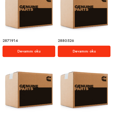
2871914
2880526
Devamını oku
Devamını oku