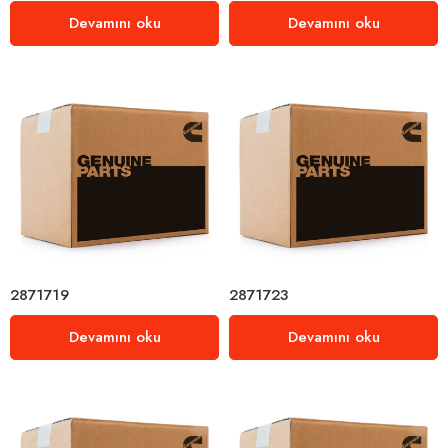
Devamını oku
Devamını oku
2871719
2871723
Devamını oku
Devamını oku