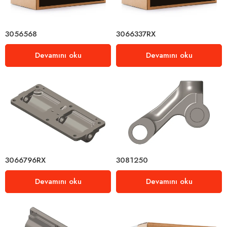
3056568
3066337RX
Devamını oku
Devamını oku
3066796RX
3081250
Devamını oku
Devamını oku