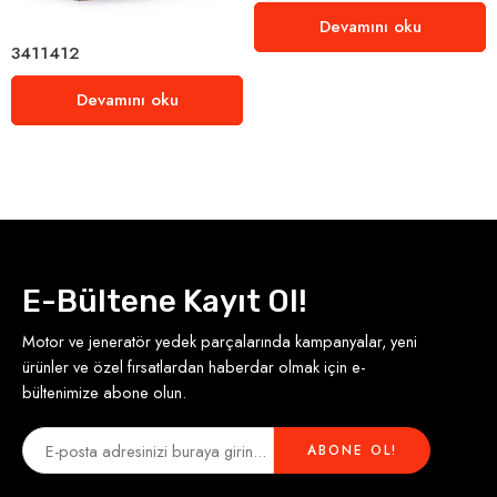
Devamını oku
3411412
Devamını oku
E-Bültene Kayıt Ol!
Motor ve jeneratör yedek parçalarında kampanyalar, yeni
ürünler ve özel fırsatlardan haberdar olmak için e-
bültenimize abone olun.