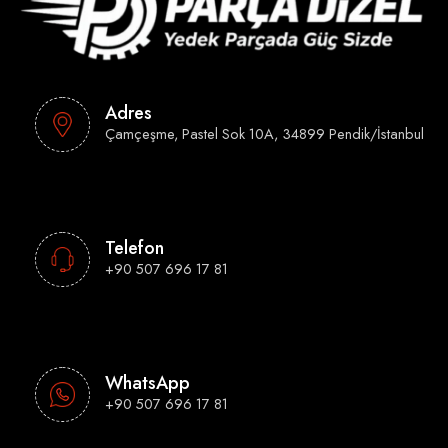
Adres
Çamçeşme, Pastel Sok 10A, 34899 Pendik/İstanbul
Telefon
+90 507 696 17 81
WhatsApp
+90 507 696 17 81