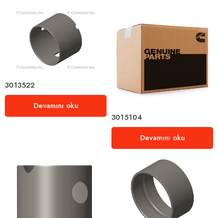
3013522
Devamını oku
3015104
Devamını oku