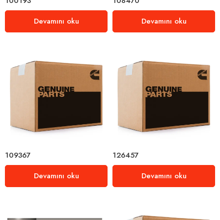
100193
108470
Devamını oku
Devamını oku
109367
126457
Devamını oku
Devamını oku