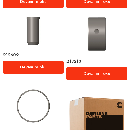
Devamını oku
Devamını oku
212609
213213
Devamını oku
Devamını oku