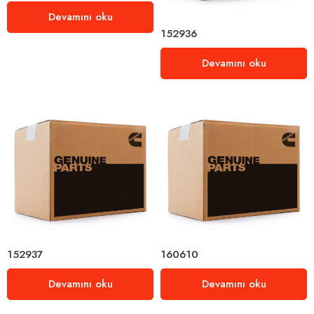
Devamını oku
152936
Devamını oku
152937
160610
Devamını oku
Devamını oku