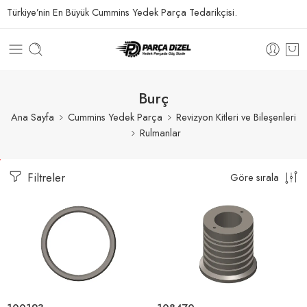
Türkiye’nin En Büyük Cummins Yedek Parça Tedarikçisi.
Burç
Ana Sayfa
Cummins Yedek Parça
Revizyon Kitleri ve Bileşenleri
Rulmanlar
Filtreler
Göre sırala