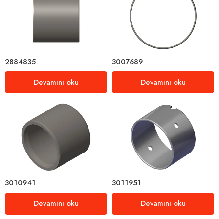
2884835
3007689
Devamını oku
Devamını oku
3010941
3011951
Devamını oku
Devamını oku