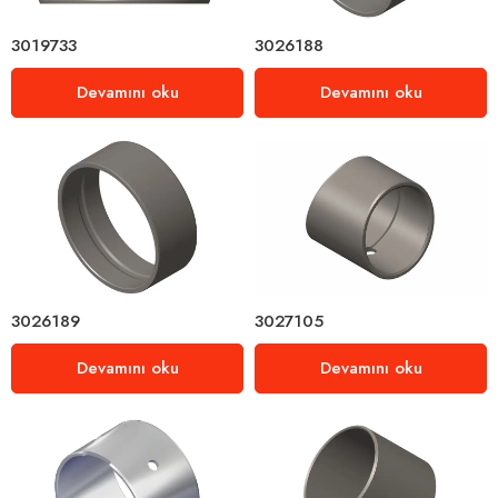
3019733
3026188
Devamını oku
Devamını oku
3026189
3027105
Devamını oku
Devamını oku