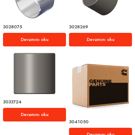
3028075
3028269
Devamını oku
Devamını oku
3033724
Devamını oku
3041050
Devamını oku