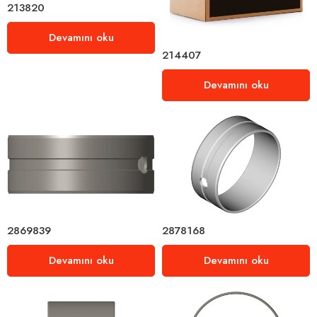
213820
Devamını oku
214407
Devamını oku
2869839
2878168
Devamını oku
Devamını oku