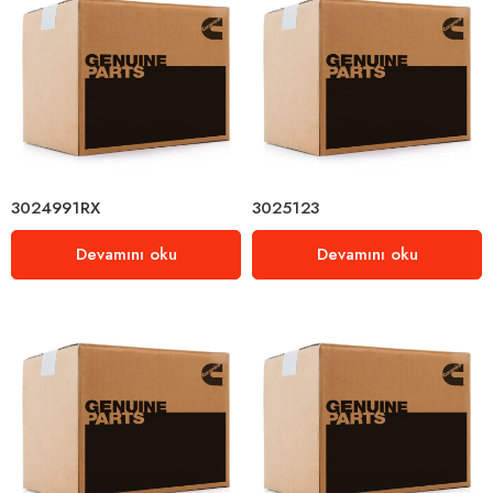
3024991RX
3025123
Devamını oku
Devamını oku