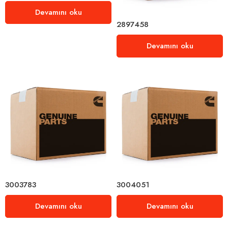
Devamını oku
2897458
Devamını oku
3003783
3004051
Devamını oku
Devamını oku