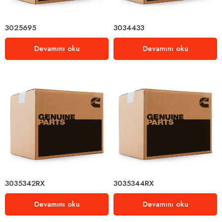
3025695
3034433
Devamını oku
Devamını oku
3035342RX
3035344RX
Devamını oku
Devamını oku