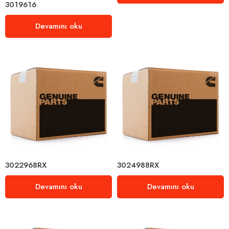
3019616
Devamını oku
3022968RX
3024988RX
Devamını oku
Devamını oku