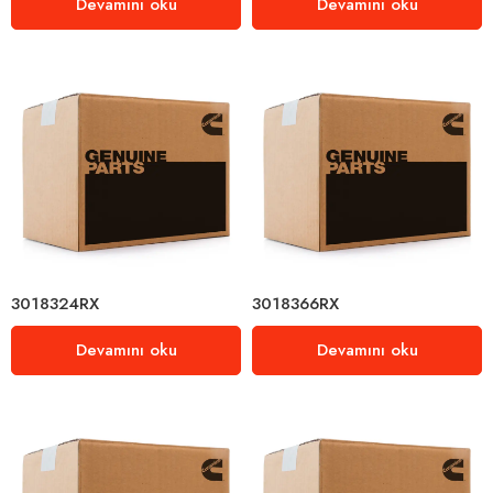
Devamını oku
Devamını oku
3018324RX
3018366RX
Devamını oku
Devamını oku