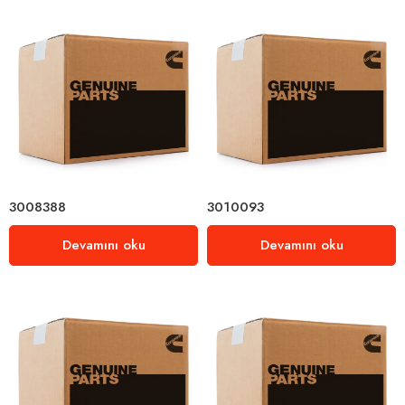
3008388
3010093
Devamını oku
Devamını oku