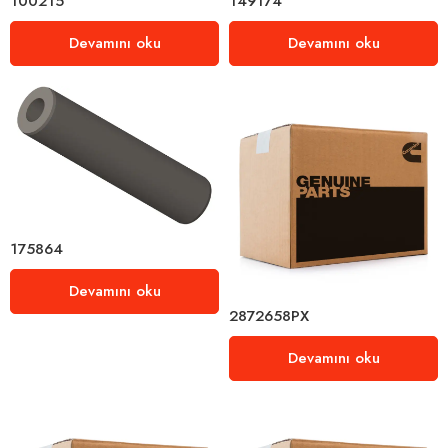
100215
149174
Devamını oku
Devamını oku
175864
Devamını oku
2872658PX
Devamını oku