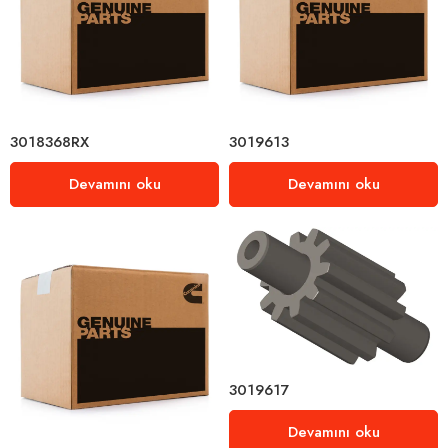
3018368RX
3019613
Devamını oku
Devamını oku
3019617
Devamını oku