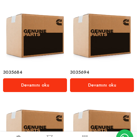
3035684
3035694
Devamını oku
Devamını oku