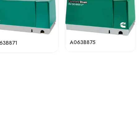
A063B875
63B871