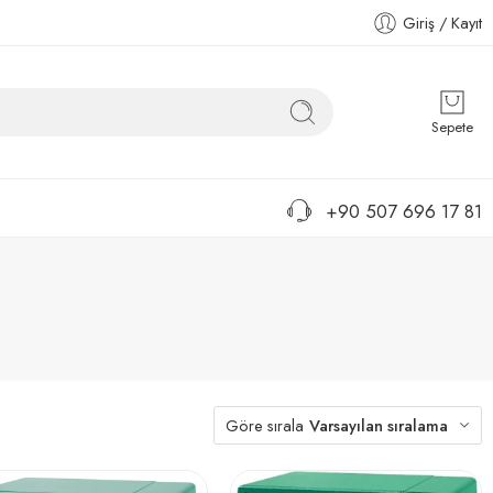
Giriş / Kayıt
Sepete
+90 507 696 17 81
Göre sırala
Varsayılan sıralama