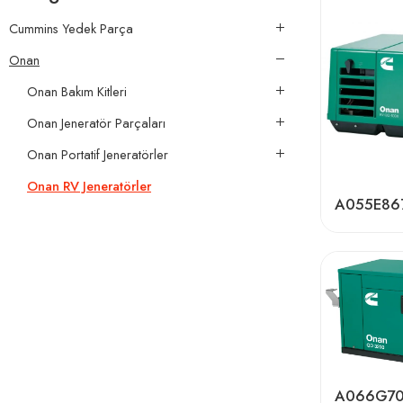
Cummins Yedek Parça
Onan
Onan Bakım Kitleri
Onan Jeneratör Parçaları
Onan Portatif Jeneratörler
Onan RV Jeneratörler
A055E86
A066G7