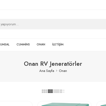
RUMSAL
CUMMİNS
ONAN
İLETİŞİM
Onan RV Jeneratörler
Ana Sayfa
Onan