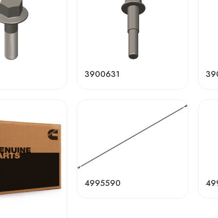
3900631
39
4995590
49