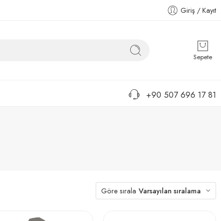
Giriş / Kayıt
Sepete
+90 507 696 17 81
Göre sırala
Varsayılan sıralama