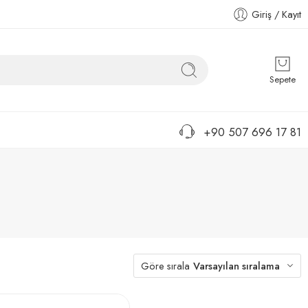
Giriş / Kayıt
Sepete
+90 507 696 17 81
Göre sırala
Varsayılan sıralama