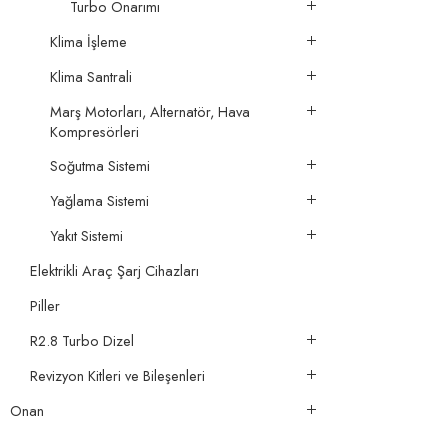
Turbo Onarımı
Klima İşleme
Klima Santrali
Marş Motorları, Alternatör, Hava
Kompresörleri
Soğutma Sistemi
Yağlama Sistemi
Yakıt Sistemi
Elektrikli Araç Şarj Cihazları
Piller
R2.8 Turbo Dizel
Revizyon Kitleri ve Bileşenleri
Onan