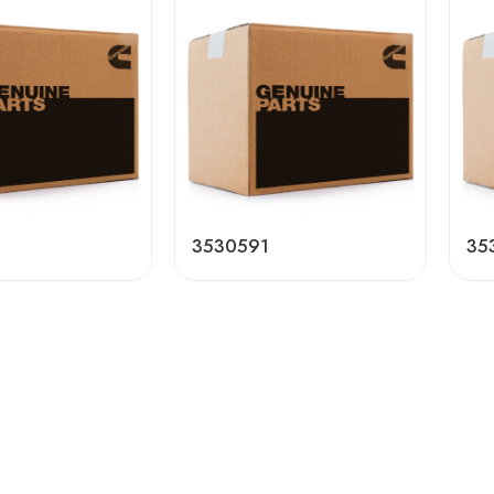
3530591
35