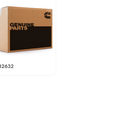
32632