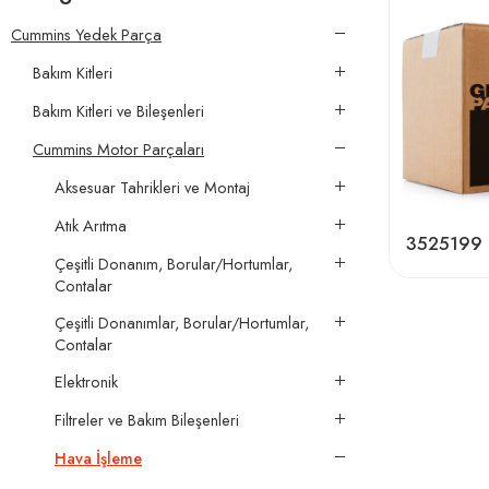
Cummins Yedek Parça
Bakım Kitleri
Bakım Kitleri ve Bileşenleri
Cummins Motor Parçaları
Aksesuar Tahrikleri ve Montaj
Atık Arıtma
3525199
Çeşitli Donanım, Borular/Hortumlar,
Contalar
Çeşitli Donanımlar, Borular/Hortumlar,
Contalar
Elektronik
Filtreler ve Bakım Bileşenleri
Hava İşleme