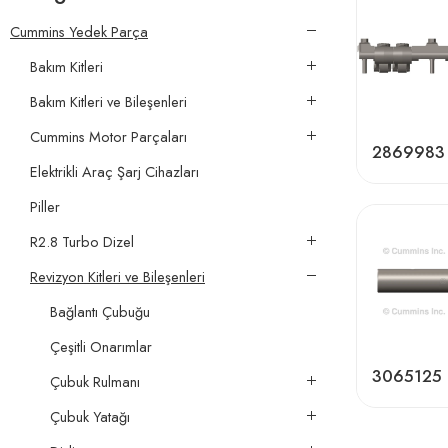
Cummins Yedek Parça
Bakım Kitleri
Bakım Kitleri ve Bileşenleri
Cummins Motor Parçaları
2869983
Elektrikli Araç Şarj Cihazları
Piller
R2.8 Turbo Dizel
Revizyon Kitleri ve Bileşenleri
Bağlantı Çubuğu
Çeşitli Onarımlar
3065125
Çubuk Rulmanı
Çubuk Yatağı