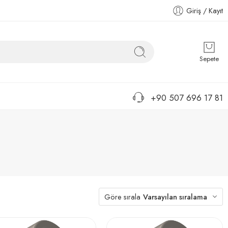
Giriş / Kayıt
Sepete
+90 507 696 17 81
Göre sırala
Varsayılan sıralama