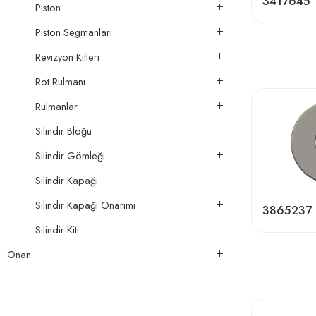
3417645
Piston
Piston Segmanları
Revizyon Kitleri
Rot Rulmanı
Rulmanlar
Silindir Bloğu
Silindir Gömleği
Silindir Kapağı
Silindir Kapağı Onarımı
3865237
Silindir Kiti
Onan