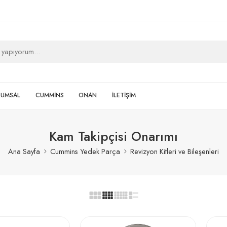
RUMSAL
CUMMİNS
ONAN
İLETİŞİM
Kam Takipçisi Onarımı
Ana Sayfa
Cummins Yedek Parça
Revizyon Kitleri ve Bileşenleri