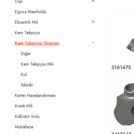
Dişli
Egzoz Manifoldu
Eksantrik Mili
Kam Takipçisi
Kam Takipçisi Onarımı
Diğer
Kam Takipçisi Mili
3161475
Kol
Silindir
Karter Havalandırması
Krank Mili
Külbütör Kolu
Muhafaza