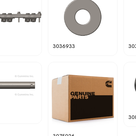
3036933
30
30