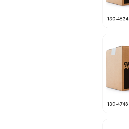
130-4534
130-4748