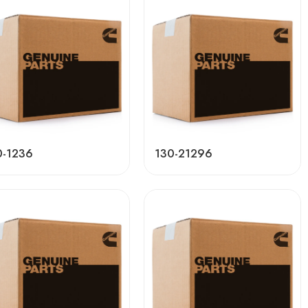
0-1236
130-21296