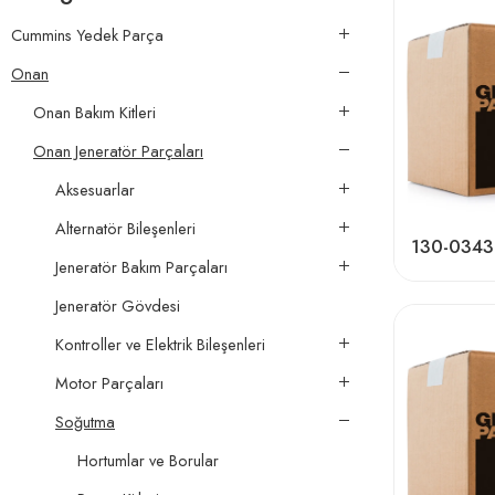
Cummins Yedek Parça
Onan
Onan Bakım Kitleri
Onan Jeneratör Parçaları
Aksesuarlar
Alternatör Bileşenleri
130-0343
Jeneratör Bakım Parçaları
Jeneratör Gövdesi
Kontroller ve Elektrik Bileşenleri
Motor Parçaları
Soğutma
Hortumlar ve Borular