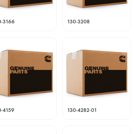
0-3166
130-3208
0-4159
130-4282-01