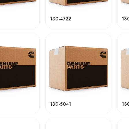
130-4722
13
130-5041
13