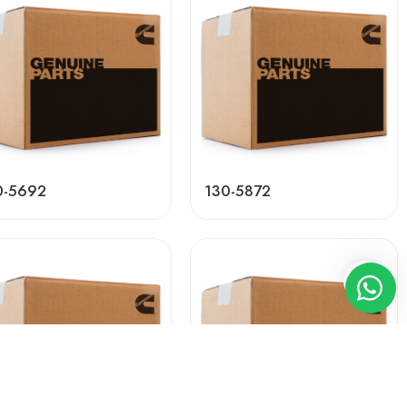
0-5692
130-5872