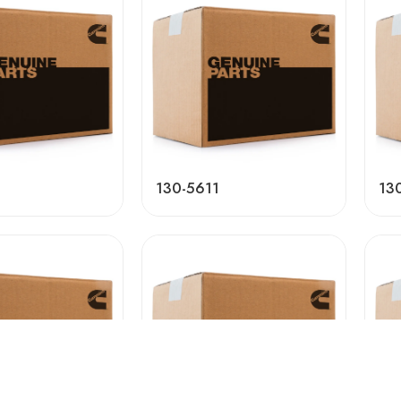
130-5611
13