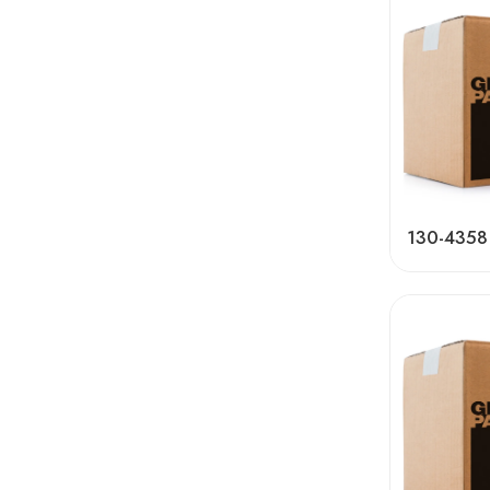
130-4358