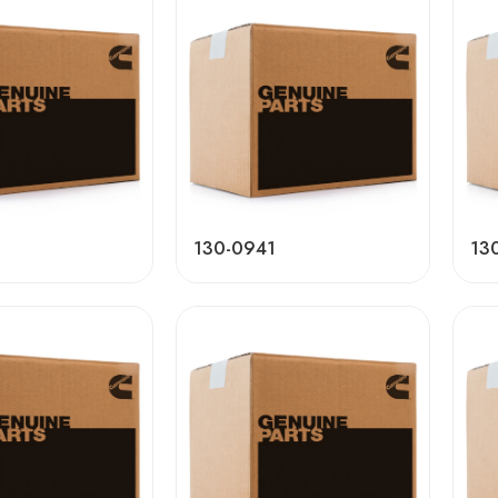
130-0941
13