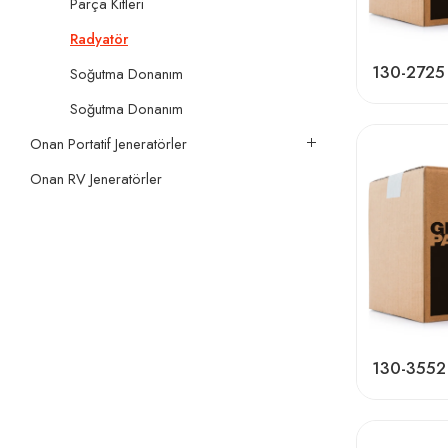
Parça Kitleri
Radyatör
130-2725
Soğutma Donanım
Soğutma Donanım
Onan Portatif Jeneratörler
Onan RV Jeneratörler
130-3552