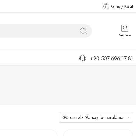
Giriş / Kayıt
Sepete
+90 507 696 17 81
Göre sırala
Varsayılan sıralama