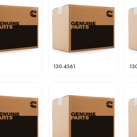
130-4361
13