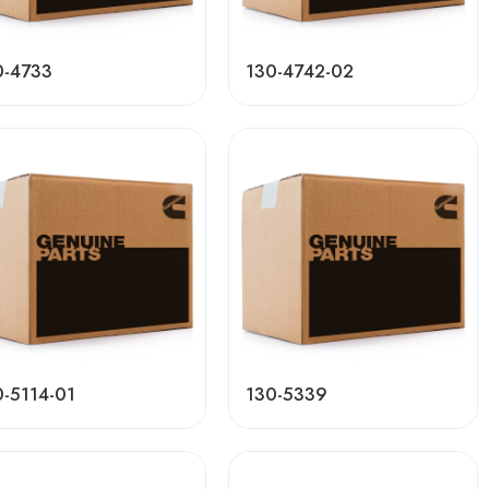
0-4733
130-4742-02
0-5114-01
130-5339