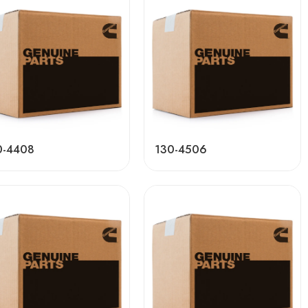
0-4408
130-4506