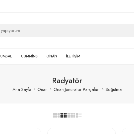
RUMSAL
CUMMİNS
ONAN
İLETİŞİM
Radyatör
Ana Sayfa
Onan
Onan Jeneratör Parçaları
Soğutma