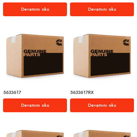
Devamını oku
Devamını oku
5633617
5633617RX
Devamını oku
Devamını oku