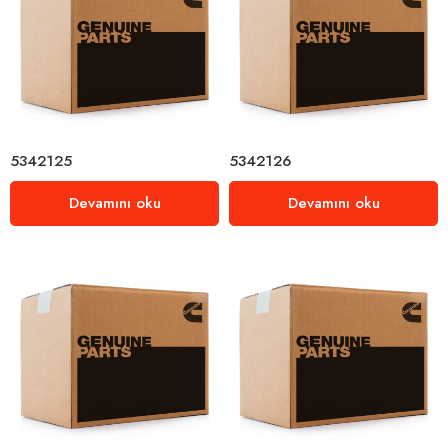
5342125
5342126
Devamını oku
Devamını oku