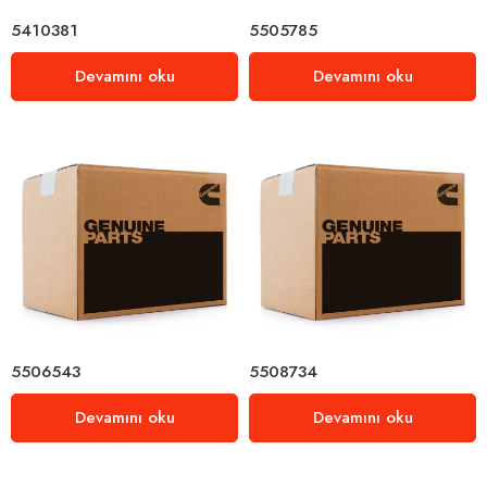
5410381
5505785
Devamını oku
Devamını oku
5506543
5508734
Devamını oku
Devamını oku