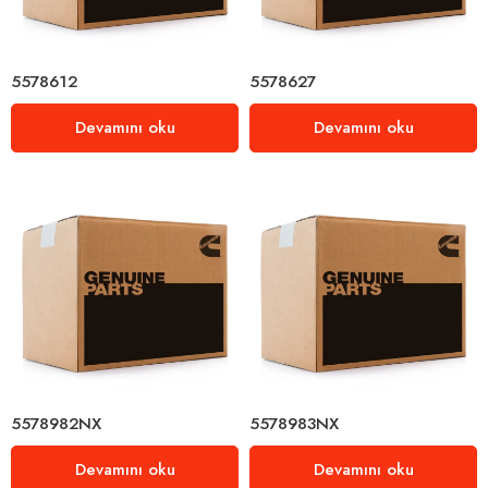
5578612
5578627
Devamını oku
Devamını oku
5578982NX
5578983NX
Devamını oku
Devamını oku