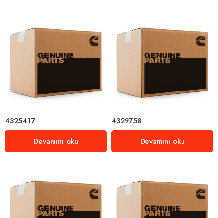
4325417
4329758
Devamını oku
Devamını oku