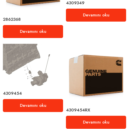
4309349
Devamını oku
2862368
Devamını oku
4309454
Devamını oku
4309454RX
Devamını oku