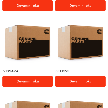
Devamını oku
Devamını oku
5302424
5311323
Devamını oku
Devamını oku