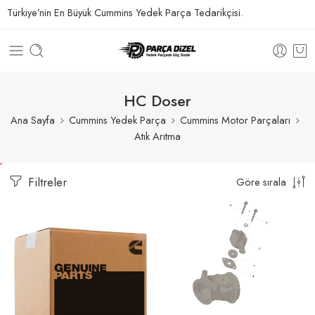
Türkiye’nin En Büyük Cummins Yedek Parça Tedarikçisi.
HC Doser
Ana Sayfa
Cummins Yedek Parça
Cummins Motor Parçaları
Atık Arıtma
Filtreler
Göre sırala