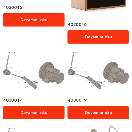
4030015
Devamını oku
4030016
Devamını oku
4030017
4030019
Devamını oku
Devamını oku