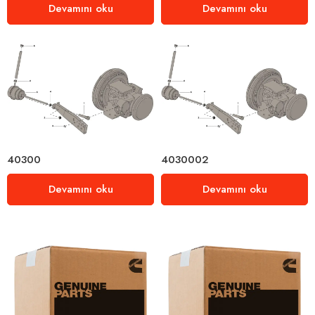
Devamını oku
Devamını oku
40300
4030002
Devamını oku
Devamını oku