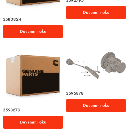
3592795
Devamını oku
3580824
Devamını oku
3595878
Devamını oku
3593679
Devamını oku