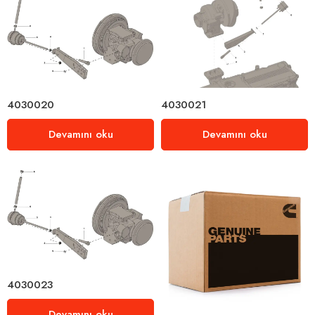
4030020
4030021
Devamını oku
Devamını oku
4030023
Devamını oku