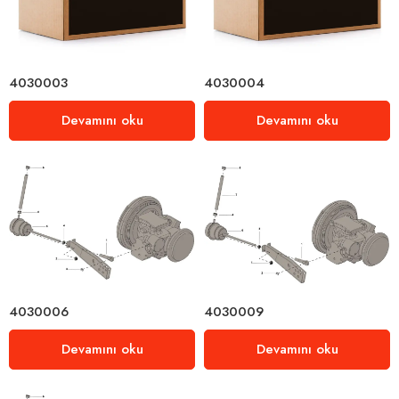
4030003
4030004
Devamını oku
Devamını oku
4030006
4030009
Devamını oku
Devamını oku