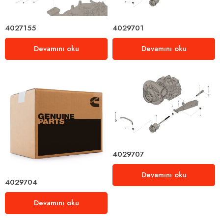
4027155
4029701
Devamını oku
Devamını oku
4029707
Devamını oku
4029704
Devamını oku