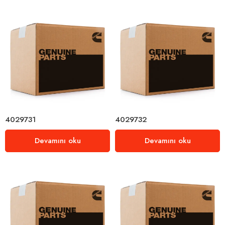
4029731
4029732
Devamını oku
Devamını oku