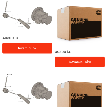
4030013
Devamını oku
4030014
Devamını oku