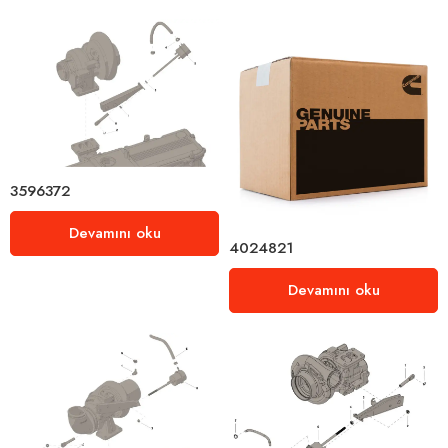
3596372
Devamını oku
4024821
Devamını oku