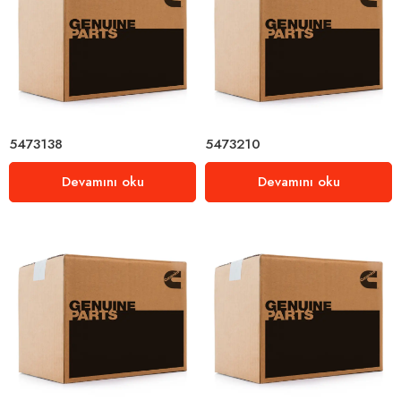
5473138
5473210
Devamını oku
Devamını oku