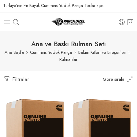
Türkiye’nin En Büyük Cummins Yedek Parça Tedarikçisi.
Ana ve Baskı Rulman Seti
Ana Sayfa
Cummins Yedek Parça
Bakım Kitleri ve Bileşenleri
Rulmanlar
Filtreler
Göre sırala