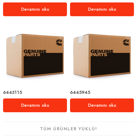
Devamını oku
Devamını oku
6443115
6445945
Devamını oku
Devamını oku
TÜM ÜRÜNLER YÜKLÜ!