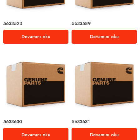
5633523
5633589
Devamını oku
Devamını oku
5633630
5633631
Devamını oku
Devamını oku