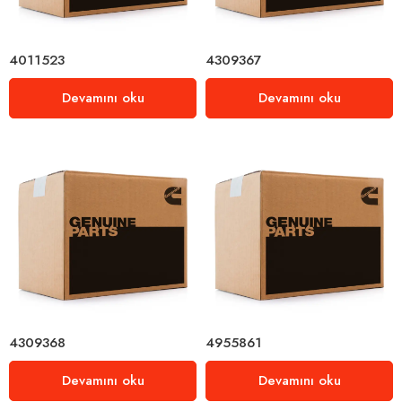
4011523
4309367
Devamını oku
Devamını oku
4309368
4955861
Devamını oku
Devamını oku