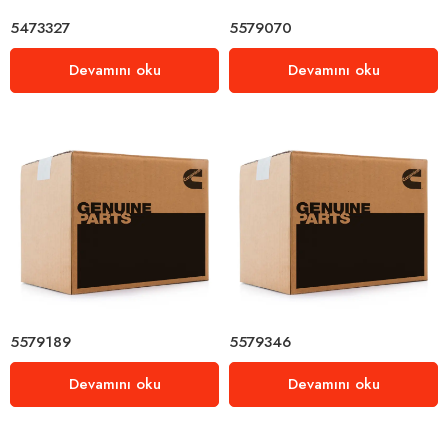
5473327
5579070
Devamını oku
Devamını oku
5579189
5579346
Devamını oku
Devamını oku