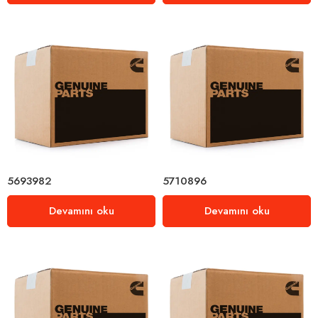
5693982
5710896
Devamını oku
Devamını oku