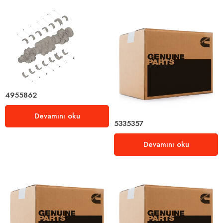
4955862
Devamını oku
5335357
Devamını oku