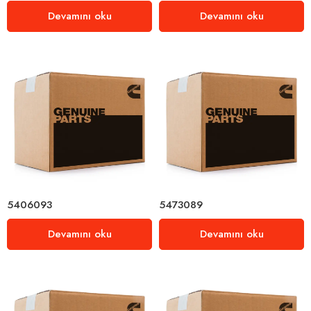
Devamını oku
Devamını oku
5406093
5473089
Devamını oku
Devamını oku