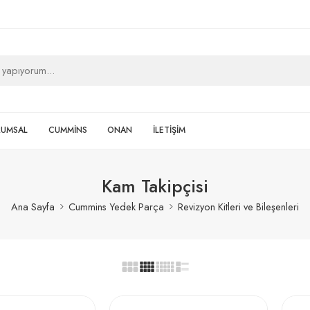
RUMSAL
CUMMİNS
ONAN
İLETİŞİM
Kam Takipçisi
Ana Sayfa
Cummins Yedek Parça
Revizyon Kitleri ve Bileşenleri