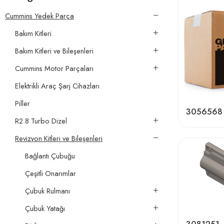
Cummins Yedek Parça
Bakım Kitleri
Bakım Kitleri ve Bileşenleri
Cummins Motor Parçaları
Elektrikli Araç Şarj Cihazları
Piller
3056568
R2.8 Turbo Dizel
Revizyon Kitleri ve Bileşenleri
Bağlantı Çubuğu
Çeşitli Onarımlar
Çubuk Rulmanı
Çubuk Yatağı