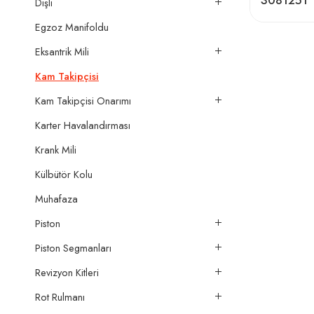
3081251
Dişli
Egzoz Manifoldu
Eksantrik Mili
Kam Takipçisi
Kam Takipçisi Onarımı
Karter Havalandırması
Krank Mili
Külbütör Kolu
Muhafaza
Piston
Piston Segmanları
Revizyon Kitleri
Rot Rulmanı