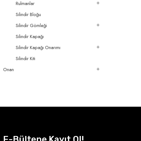
Rulmanlar
Silindir Bloğu
Silindir Gömleği
Silindir Kapağı
Silindir Kapağı Onarımı
Silindir Kiti
Onan
E-Bültene Kayıt Ol!