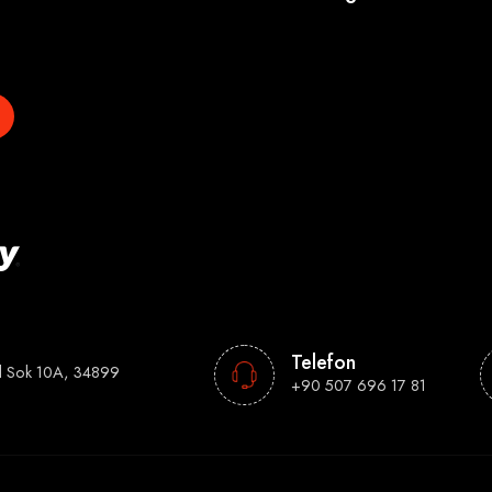
Telefon
l Sok 10A, 34899
+90 507 696 17 81