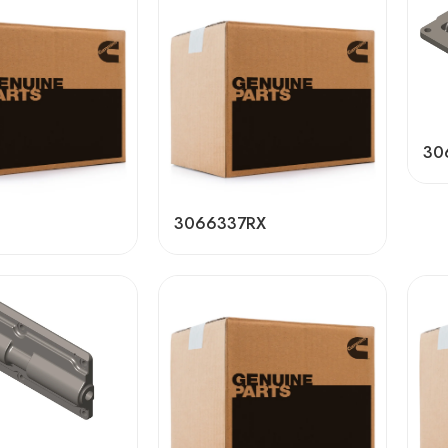
30
3066337RX