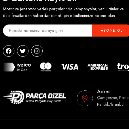
Motor ve jeneratör yedek parçalarında kampanyalar, yeni ürünler ve
özel fırsatlardan haberdar olmak için e-bültenimize abone olun.
Adres
Çamçeşme, Paste
Pendik/İstanbul