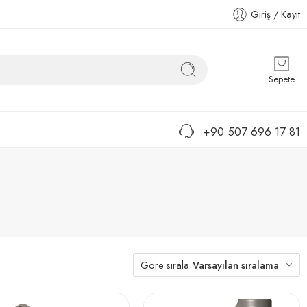
Giriş / Kayıt
Sepete
+90 507 696 17 81
Göre sırala
Varsayılan sıralama