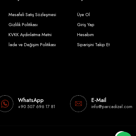
Mesafeli Satış Sözleşmesi
Üye Ol
Gizlilik Politikası
Giriş Yap
KVKK Aydınlatma Metni
Hesabım
İade ve Değişim Politikası
Siparişini Takip Et
WhatsApp
E-Mail
+90 507 696 17 81
info@parcadizel.com