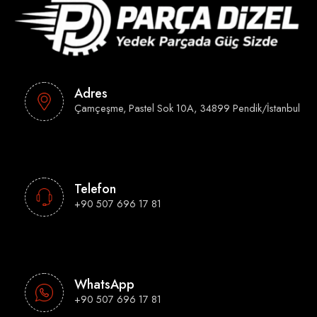
Adres
Çamçeşme, Pastel Sok 10A, 34899 Pendik/İstanbul
Telefon
+90 507 696 17 81
WhatsApp
+90 507 696 17 81