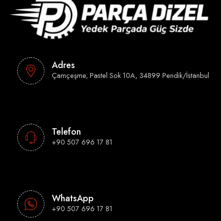
Adres
Çamçeşme, Pastel Sok 10A, 34899 Pendik/İstanbul
Telefon
+90 507 696 17 81
WhatsApp
+90 507 696 17 81