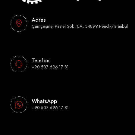
Adres
Çamçeşme, Pastel Sok 10A, 34899 Pendik/İstanbul
Telefon
+90 507 696 17 81
WhatsApp
+90 507 696 17 81