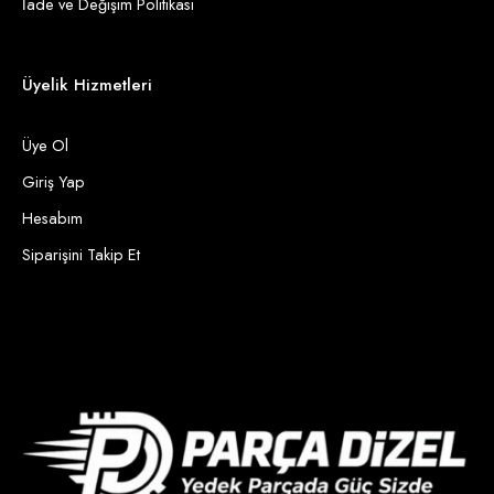
İade ve Değişim Politikası
Üyelik Hizmetleri
Üye Ol
Giriş Yap
Hesabım
Siparişini Takip Et