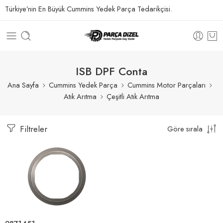
Türkiye’nin En Büyük Cummins Yedek Parça Tedarikçisi.
ISB DPF Conta
Ana Sayfa
Cummins Yedek Parça
Cummins Motor Parçaları
Atık Arıtma
Çeşitli Atık Arıtma
Filtreler
Göre sırala