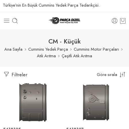
Türkiye’nin En Büyük Cummins Yedek Parça Tedarikçisi.
CM - Küçük
Ana Sayfa
Cummins Yedek Parça
Cummins Motor Parçaları
Atık Arıtma
Çeşitli Atık Arıtma
Filtreler
Göre sırala