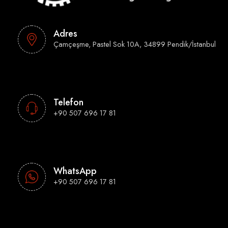
Adres
Çamçeşme, Pastel Sok 10A, 34899 Pendik/İstanbul
Telefon
+90 507 696 17 81
WhatsApp
+90 507 696 17 81