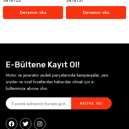
5418125
5418127
Devamını oku
Devamını oku
E-Bültene Kayıt Ol!
Motor ve jeneratör yedek parçalarında kampanyalar, yeni
ürünler ve özel fırsatlardan haberdar olmak için e-
bültenimize abone olun.