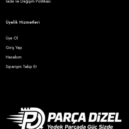
İade ve Değişim Politikası
Üyelik Hizmetleri
Üye Ol
Giriş Yap
Hesabım
Siparişini Takip Et