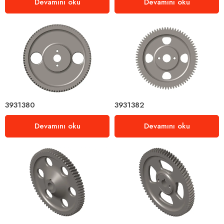
Devamını oku
Devamını oku
3931380
3931382
Devamını oku
Devamını oku