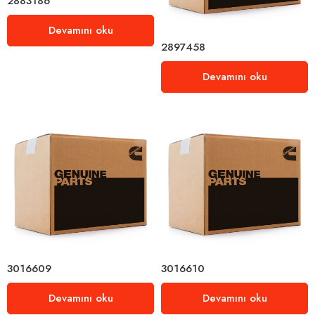
2883186
Devamını oku
2897458
Devamını oku
3016609
3016610
Devamını oku
Devamını oku