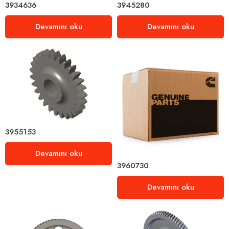
3934636
3945280
Devamını oku
Devamını oku
3955153
Devamını oku
3960730
Devamını oku