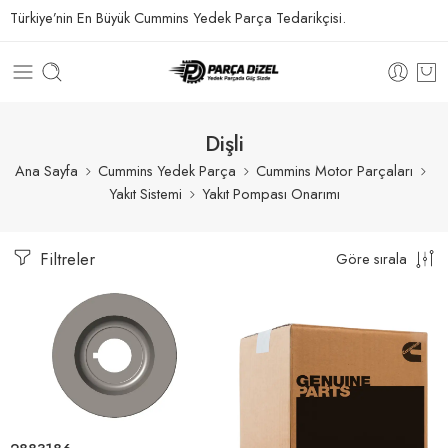
Türkiye’nin En Büyük Cummins Yedek Parça Tedarikçisi.
Dişli
Ana Sayfa
Cummins Yedek Parça
Cummins Motor Parçaları
Yakıt Sistemi
Yakıt Pompası Onarımı
Filtreler
Göre sırala