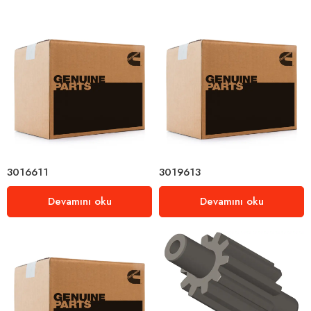
3016611
3019613
Devamını oku
Devamını oku