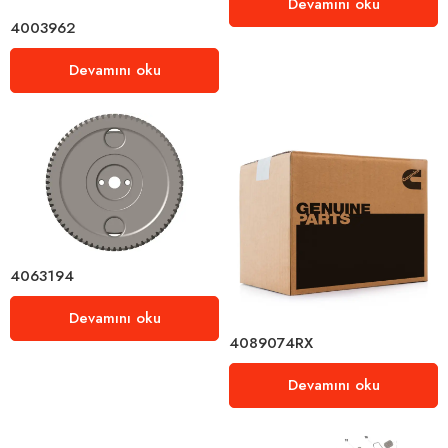
Devamını oku
4003962
Devamını oku
4063194
Devamını oku
4089074RX
Devamını oku