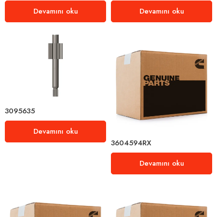
Devamını oku
Devamını oku
3095635
Devamını oku
3604594RX
Devamını oku