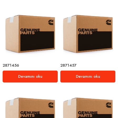
2871456
2871457
Devamını oku
Devamını oku