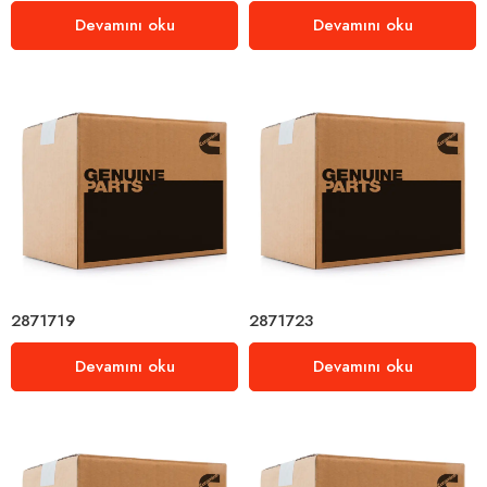
Devamını oku
Devamını oku
2871719
2871723
Devamını oku
Devamını oku