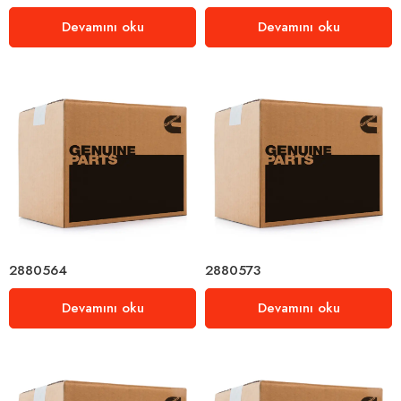
Devamını oku
Devamını oku
2880564
2880573
Devamını oku
Devamını oku