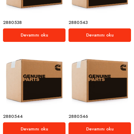
2880538
2880543
Devamını oku
Devamını oku
2880544
2880546
Devamını oku
Devamını oku