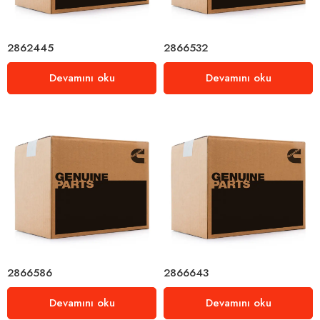
2862445
2866532
Devamını oku
Devamını oku
2866586
2866643
Devamını oku
Devamını oku