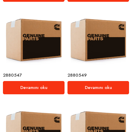
2880547
2880549
Devamını oku
Devamını oku