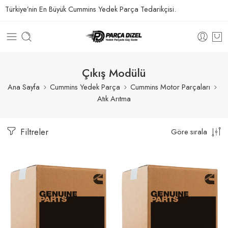
Türkiye’nin En Büyük Cummins Yedek Parça Tedarikçisi.
Çıkış Modülü
Ana Sayfa
Cummins Yedek Parça
Cummins Motor Parçaları
Atık Arıtma
Filtreler
Göre sırala