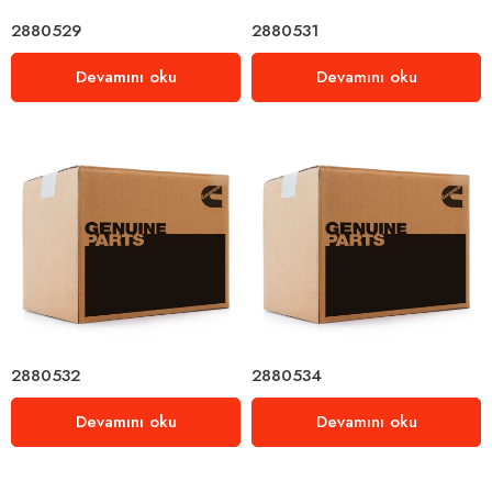
2880529
2880531
Devamını oku
Devamını oku
2880532
2880534
Devamını oku
Devamını oku