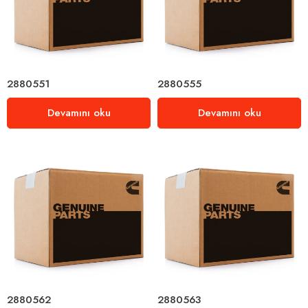
2880551
2880555
Devamını oku
Devamını oku
2880562
2880563