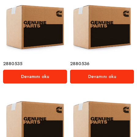
2880535
2880536
Devamını oku
Devamını oku