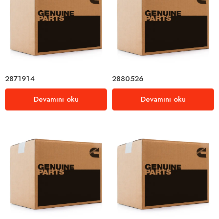
2871914
2880526
Devamını oku
Devamını oku