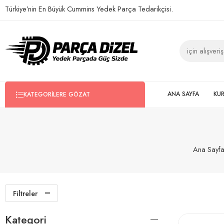
Türkiye’nin En Büyük Cummins Yedek Parça Tedarikçisi.
ANA SAYFA
KU
KATEGORILERE GÖZAT
Ana Sayf
Filtreler
Kategori