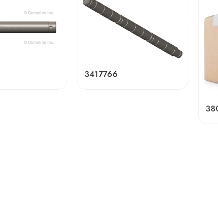
3417766
38