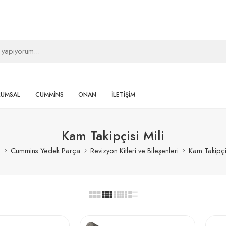
RUMSAL
CUMMİNS
ONAN
İLETİŞİM
Kam Takipçisi Mili
a
Cummins Yedek Parça
Revizyon Kitleri ve Bileşenleri
Kam Takipçi