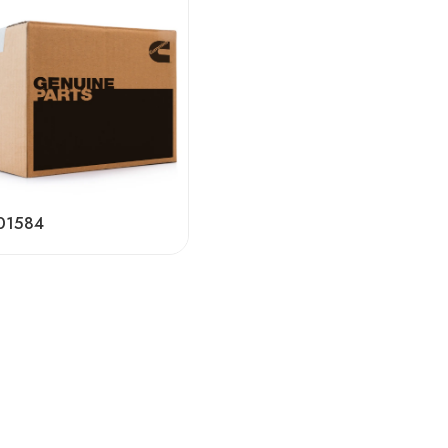
01584