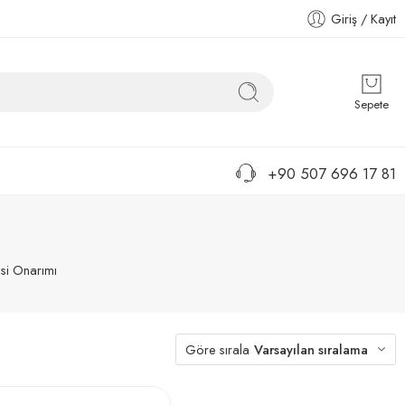
Giriş / Kayıt
Sepete
+90 507 696 17 81
si Onarımı
Göre sırala
Varsayılan sıralama