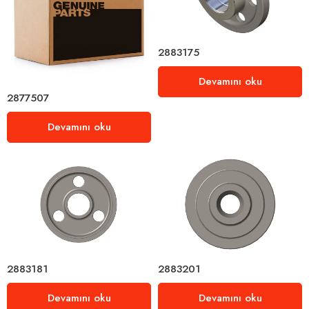
2883175
Devamını oku
2877507
Devamını oku
2883181
2883201
Devamını oku
Devamını oku