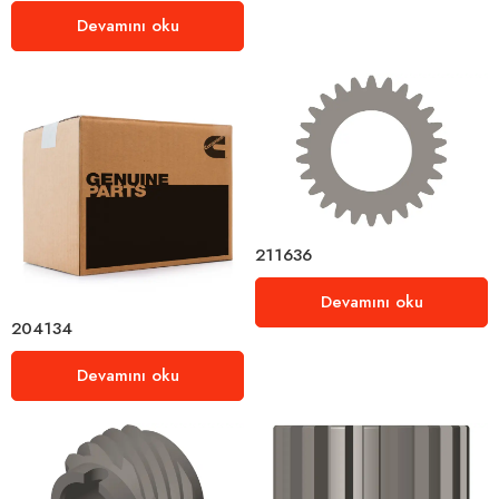
Devamını oku
211636
Devamını oku
204134
Devamını oku