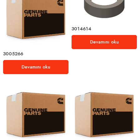
3014614
Devamını oku
3005266
Devamını oku