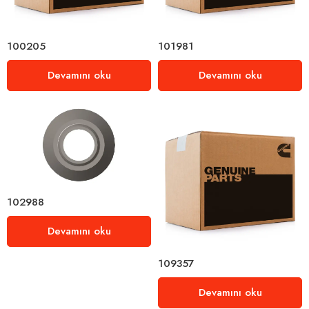
100205
101981
Devamını oku
Devamını oku
102988
Devamını oku
109357
Devamını oku