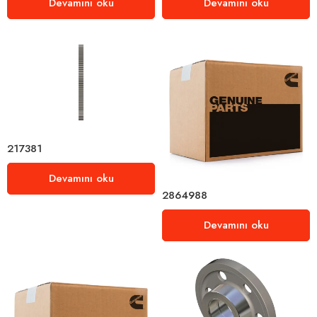
Devamını oku
Devamını oku
217381
Devamını oku
2864988
Devamını oku