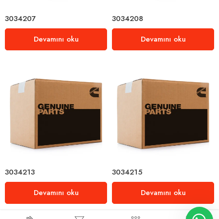
3034207
3034208
Devamını oku
Devamını oku
3034213
3034215
Devamını oku
Devamını oku