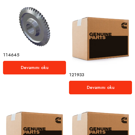
114645
Devamını oku
121933
Devamını oku