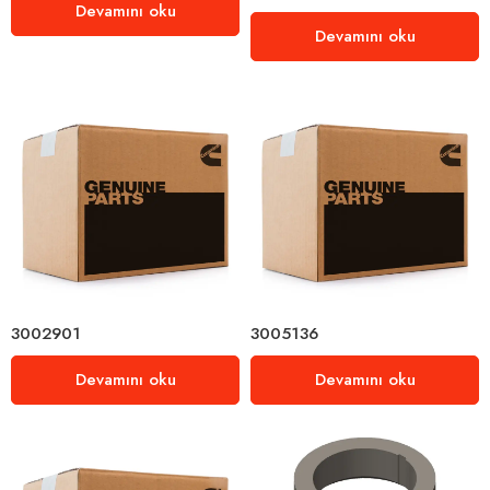
Devamını oku
Devamını oku
3002901
3005136
Devamını oku
Devamını oku