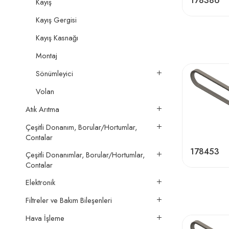
178386
Kayış
Kayış Gergisi
Kayış Kasnağı
Montaj
Sönümleyici
Volan
Atık Arıtma
Çeşitli Donanım, Borular/Hortumlar,
Contalar
178453
Çeşitli Donanımlar, Borular/Hortumlar,
Contalar
Elektronik
Filtreler ve Bakım Bileşenleri
Hava İşleme