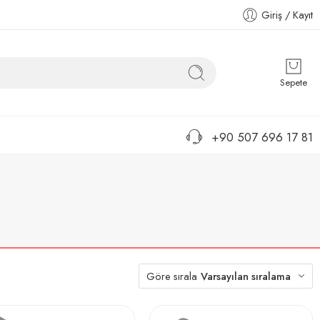
Giriş / Kayıt
Sepete
+90 507 696 17 81
Göre sırala
Varsayılan sıralama