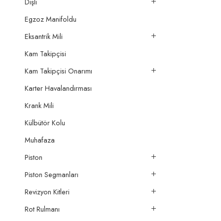
Dişli
Egzoz Manifoldu
Eksantrik Mili
Kam Takipçisi
Kam Takipçisi Onarımı
Karter Havalandırması
Krank Mili
Külbütör Kolu
Muhafaza
Piston
Piston Segmanları
Revizyon Kitleri
Rot Rulmanı