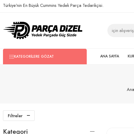
Türkiye’nin En Büyük Cummins Yedek Parça Tedarikçisi.
ANA SAYFA
KU
KATEGORILERE GÖZAT
Ana
Filtreler
Kategori