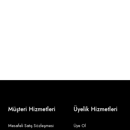
Müşteri Hizmetleri
Üyelik Hizmetleri
Mesafeli Satış Sözleşmesi
Üye Ol