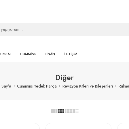
RUMSAL
CUMMİNS
ONAN
İLETİŞİM
Diğer
 Sayfa
Cummins Yedek Parça
Revizyon Kitleri ve Bileşenleri
Rulma