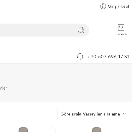
Giriş / Kayıt
Sepete
+90 507 696 17 81
nlar
Göre sırala
Varsayılan sıralama