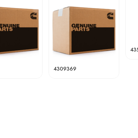
43
4309369