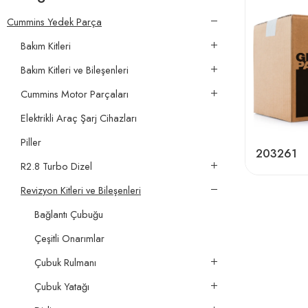
Cummins Yedek Parça
Bakım Kitleri
Bakım Kitleri ve Bileşenleri
Cummins Motor Parçaları
Elektrikli Araç Şarj Cihazları
Piller
203261
R2.8 Turbo Dizel
Revizyon Kitleri ve Bileşenleri
Bağlantı Çubuğu
Çeşitli Onarımlar
Çubuk Rulmanı
Çubuk Yatağı