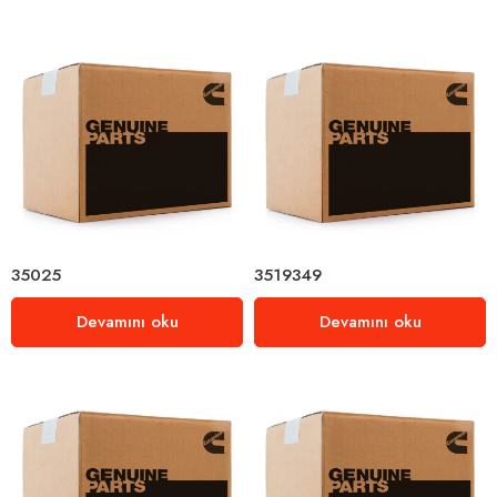
35025
3519349
Devamını oku
Devamını oku