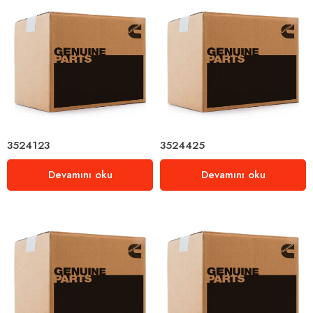
3524123
3524425
Devamını oku
Devamını oku