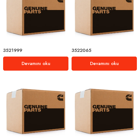
3521999
3522065
Devamını oku
Devamını oku