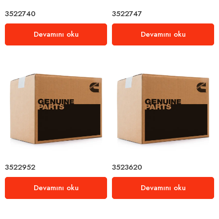
3522740
3522747
Devamını oku
Devamını oku
3522952
3523620
Devamını oku
Devamını oku