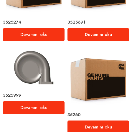
3525274
3525691
Devamını oku
Devamını oku
3525999
Devamını oku
35260
Devamını oku