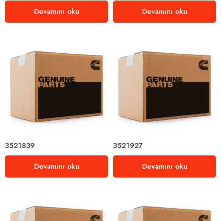
Devamını oku
Devamını oku
3521839
3521927
Devamını oku
Devamını oku