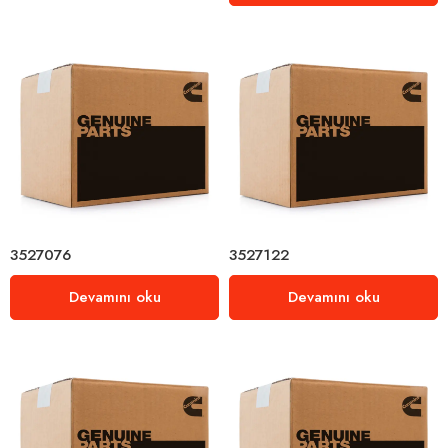
3527076
3527122
Devamını oku
Devamını oku