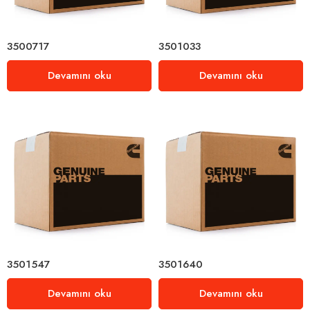
3500717
3501033
Devamını oku
Devamını oku
3501547
3501640
Devamını oku
Devamını oku