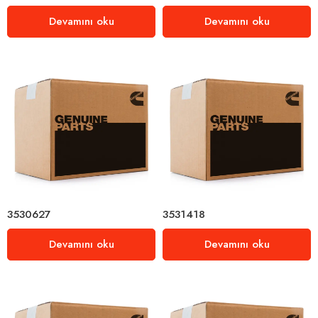
Devamını oku
Devamını oku
3530627
3531418
Devamını oku
Devamını oku