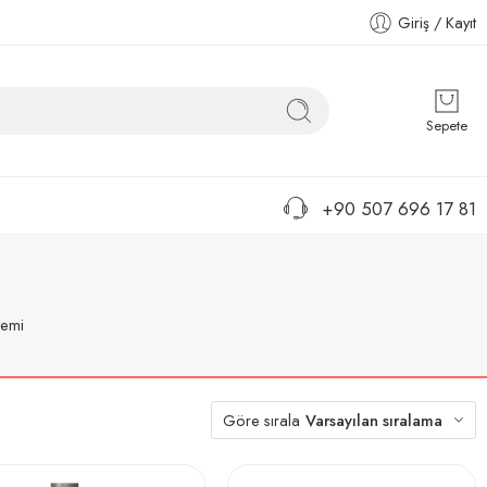
Giriş / Kayıt
Sepete
+90 507 696 17 81
temi
Göre sırala
Varsayılan sıralama