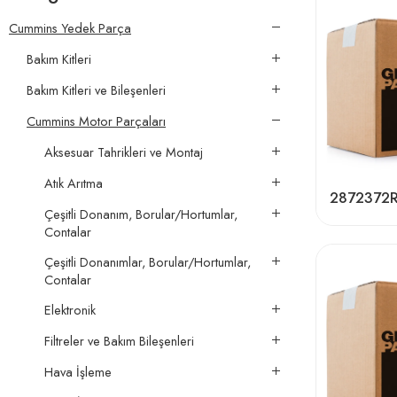
Cummins Yedek Parça
Bakım Kitleri
Bakım Kitleri ve Bileşenleri
Cummins Motor Parçaları
Aksesuar Tahrikleri ve Montaj
Atık Arıtma
2872372
Çeşitli Donanım, Borular/Hortumlar,
Contalar
Çeşitli Donanımlar, Borular/Hortumlar,
Contalar
Elektronik
Filtreler ve Bakım Bileşenleri
Hava İşleme