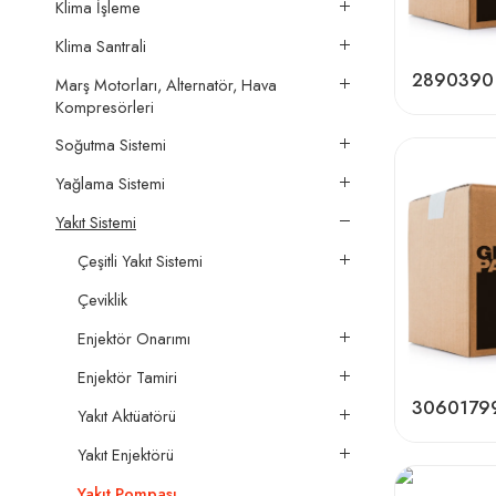
Klima İşleme
Klima Santrali
2890390
Marş Motorları, Alternatör, Hava
Kompresörleri
Soğutma Sistemi
Yağlama Sistemi
Yakıt Sistemi
Çeşitli Yakıt Sistemi
Çeviklik
Enjektör Onarımı
Enjektör Tamiri
3060179
Yakıt Aktüatörü
Yakıt Enjektörü
Yakıt Pompası