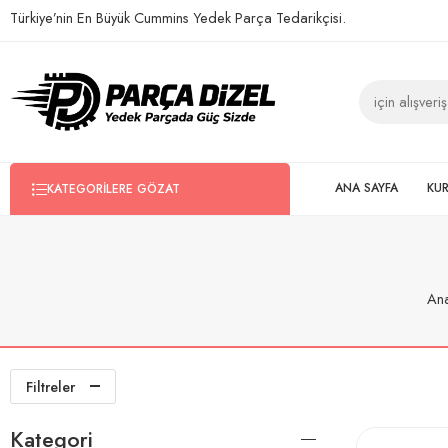
Türkiye’nin En Büyük Cummins Yedek Parça Tedarikçisi.
ANA SAYFA
KU
KATEGORILERE GÖZAT
Ana
Filtreler
Kategori