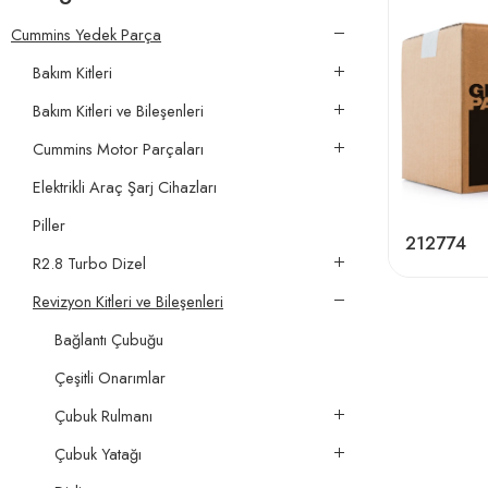
Cummins Yedek Parça
Bakım Kitleri
Bakım Kitleri ve Bileşenleri
Cummins Motor Parçaları
Elektrikli Araç Şarj Cihazları
Piller
212774
R2.8 Turbo Dizel
Revizyon Kitleri ve Bileşenleri
Bağlantı Çubuğu
Çeşitli Onarımlar
Çubuk Rulmanı
Çubuk Yatağı