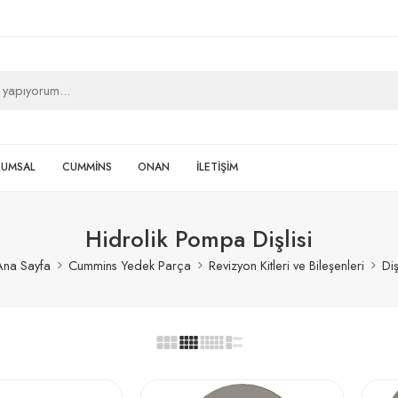
RUMSAL
CUMMİNS
ONAN
İLETİŞİM
Hidrolik Pompa Dişlisi
Ana Sayfa
Cummins Yedek Parça
Revizyon Kitleri ve Bileşenleri
Diş