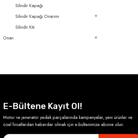
Silindir Kapağı
Silindir Kapağı Onarımı
Silindir Kiti
Onan
E-Bültene Kayıt Ol!
Motor ve jeneratör yedek parçalarında kampanyalar, yeni ürünler ve
özel fırsatlardan haberdar olmak için e-bültenimize abone olun.