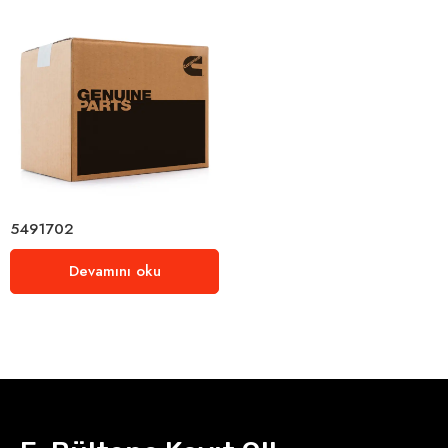
5491702
Devamını oku