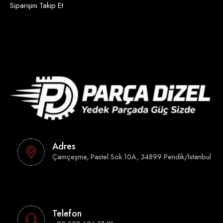
Siparişini Takip Et
Adres
Çamçeşme, Pastel Sok 10A, 34899 Pendik/İstanbul
Telefon