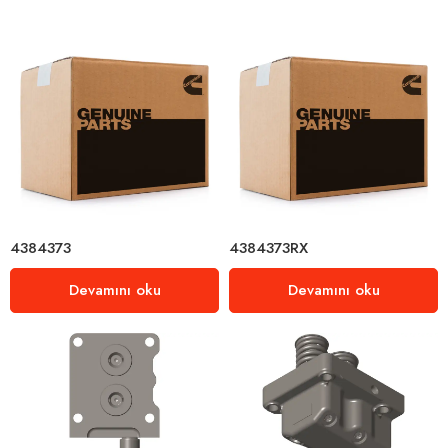
4384373
4384373RX
Devamını oku
Devamını oku