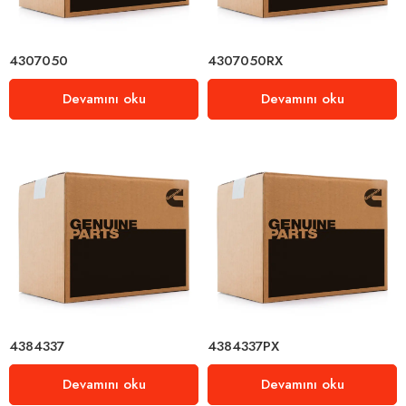
4307050
4307050RX
Devamını oku
Devamını oku
4384337
4384337PX
Devamını oku
Devamını oku