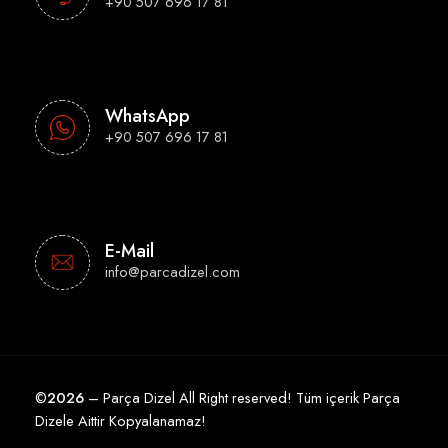
+90 507 696 17 81
WhatsApp
+90 507 696 17 81
E-Mail
info@parcadizel.com
©
2026
– Parça Dizel All Right reserved! Tüm içerik Parça
Dizele Aittir Kopyalanamaz!