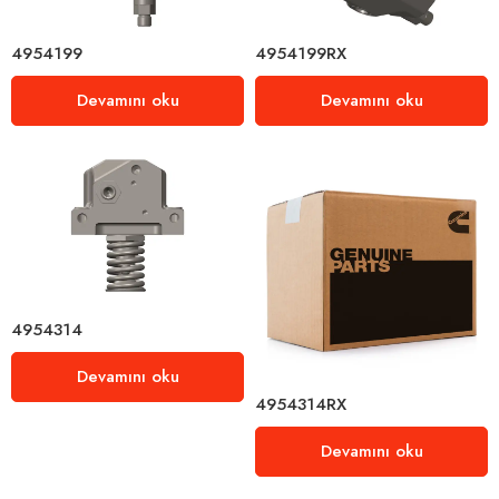
4954199
4954199RX
Devamını oku
Devamını oku
4954314
Devamını oku
4954314RX
Devamını oku