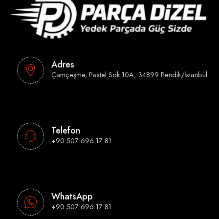
Adres
Çamçeşme, Pastel Sok 10A, 34899 Pendik/İstanbul
Telefon
+90 507 696 17 81
WhatsApp
+90 507 696 17 81