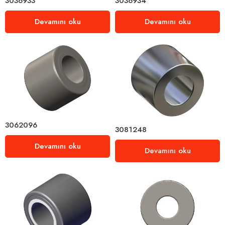
3036933
3036934
Devamını oku
Devamını oku
3062096
3081248
Devamını oku
Devamını oku