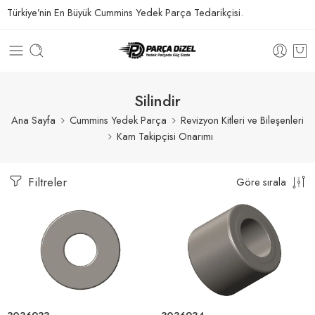
Türkiye’nin En Büyük Cummins Yedek Parça Tedarikçisi.
Silindir
Ana Sayfa
Cummins Yedek Parça
Revizyon Kitleri ve Bileşenleri
Kam Takipçisi Onarımı
Filtreler
Göre sırala