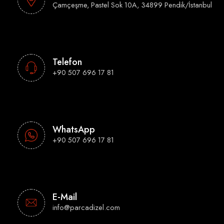
Çamçeşme, Pastel Sok 10A, 34899 Pendik/İstanbul
Telefon
+90 507 696 17 81
WhatsApp
+90 507 696 17 81
E-Mail
info@parcadizel.com