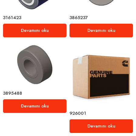
3161423
3865237
Devamını oku
Devamını oku
3895488
Devamını oku
926001
Devamını oku