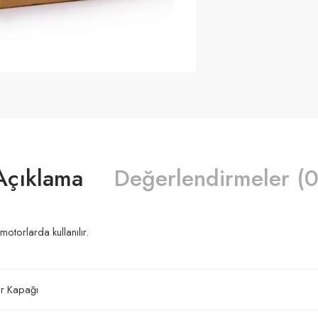
Açıklama
Değerlendirmeler (0
otorlarda kullanılır.
dir Kapağı