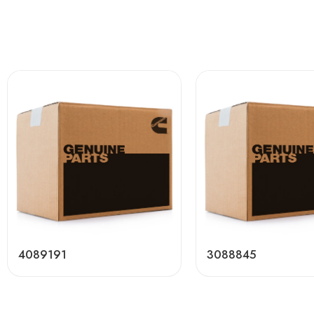
4089191
3088845