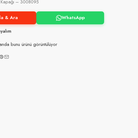
ir Kapağı – 3008095
la & Ara
WhatsApp
ayalım
anda bunu ürünü görüntülüyor