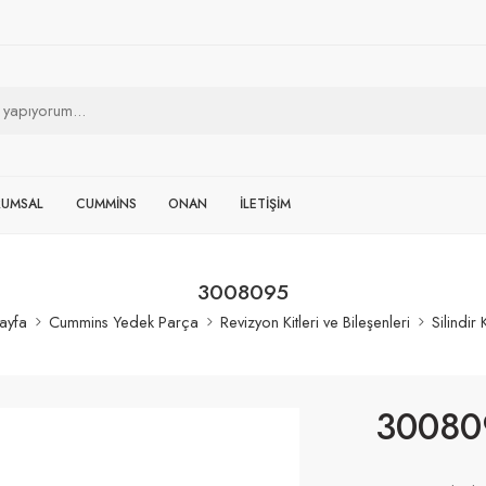
RUMSAL
CUMMİNS
ONAN
İLETİŞİM
3008095
ayfa
Cummins Yedek Parça
Revizyon Kitleri ve Bileşenleri
Silindir
30080