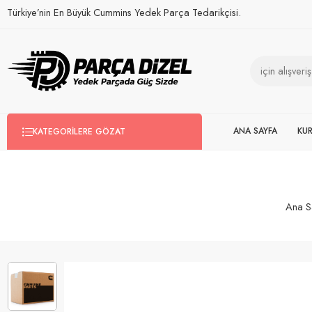
Türkiye’nin En Büyük Cummins Yedek Parça Tedarikçisi.
ANA SAYFA
KU
KATEGORILERE GÖZAT
Ana S