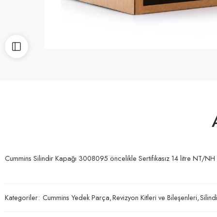
Cummins Silindir Kapağı 3008095 öncelikle Sertifikasız 14 litre NT/NH m
Kategoriler:
Cummins Yedek Parça
,
Revizyon Kitleri ve Bileşenleri
,
Silin