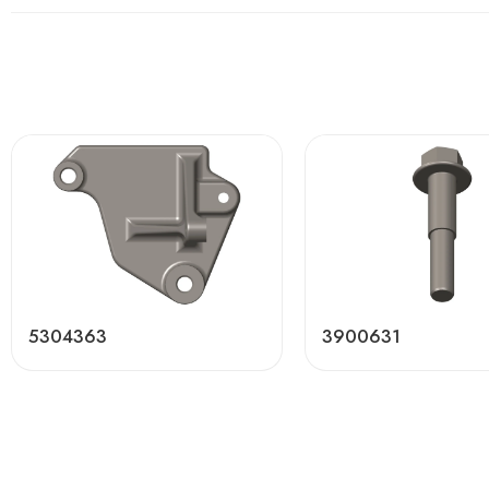
5304363
3900631