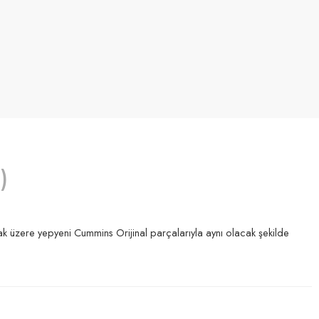
)
k üzere yepyeni Cummins Orijinal parçalarıyla aynı olacak şekilde