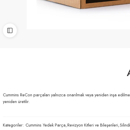
Cummins ReCon parçaları yalnızca onarılmak veya yeniden inşa edilmekl
yeniden üretilir.
Kategoriler:
Cummins Yedek Parça
,
Revizyon Kitleri ve Bileşenleri
,
Silin