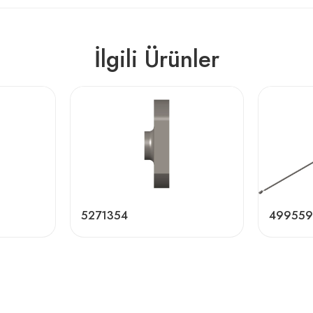
İlgili Ürünler
5271354
49955