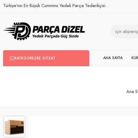
Türkiye’nin En Büyük Cummins Yedek Parça Tedarikçisi.
ANA SAYFA
KU
KATEGORILERE GÖZAT
Ana S