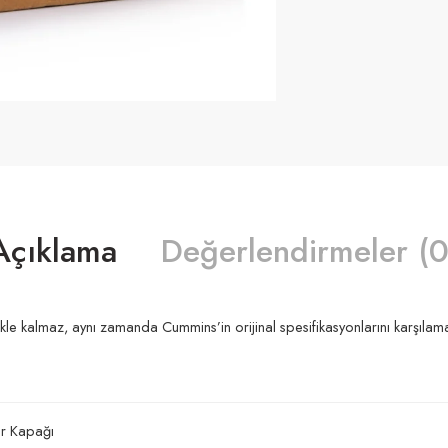
Açıklama
Değerlendirmeler (0
e kalmaz, aynı zamanda Cummins’in orijinal spesifikasyonlarını karşılama
dir Kapağı