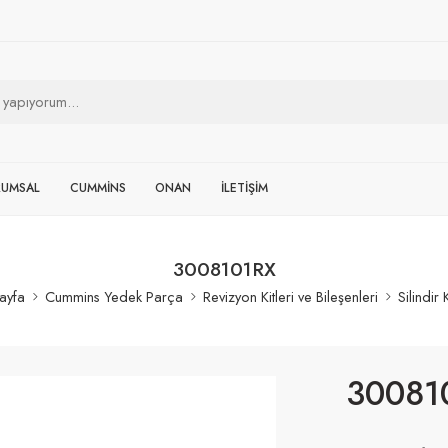
RUMSAL
CUMMİNS
ONAN
İLETİŞİM
3008101RX
ayfa
Cummins Yedek Parça
Revizyon Kitleri ve Bileşenleri
Silindir
30081