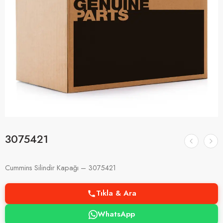
3075421
Cummins Silindir Kapağı – 3075421
Tıkla & Ara
WhatsApp