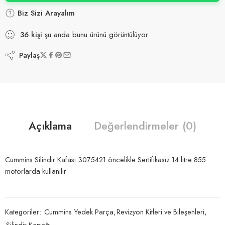
Biz Sizi Arayalım
36
kişi
şu anda bunu ürünü görüntülüyor
Paylaş
Açıklama
Değerlendirmeler (0)
Cummins Silindir Kafası 3075421 öncelikle Sertifikasız 14 litre 855
motorlarda kullanılır.
Kategoriler:
Cummins Yedek Parça
,
Revizyon Kitleri ve Bileşenleri
,
Silindir Kapağı