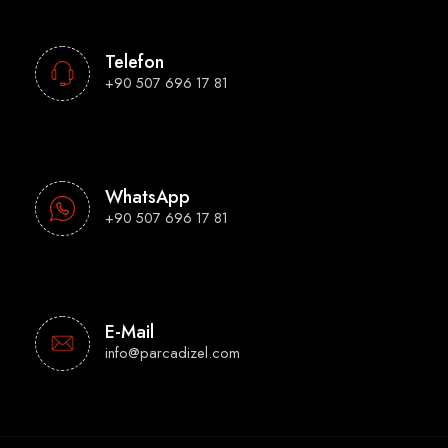
Telefon
+90 507 696 17 81
WhatsApp
+90 507 696 17 81
E-Mail
info@parcadizel.com