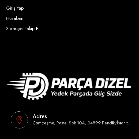
Giriş Yap
Hesabım
Siparişini Takip Et
Adres
Çamçeşme, Pastel Sok 10A, 34899 Pendik/İstanbul