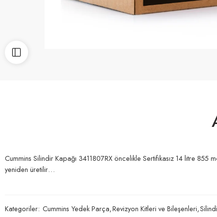
Cummins Silindir Kapağı 3411807RX öncelikle Sertifikasız 14 litre 855 
yeniden üretilir…
Kategoriler:
Cummins Yedek Parça
,
Revizyon Kitleri ve Bileşenleri
,
Silin