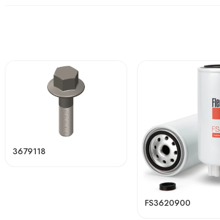
3679118
FS3620900