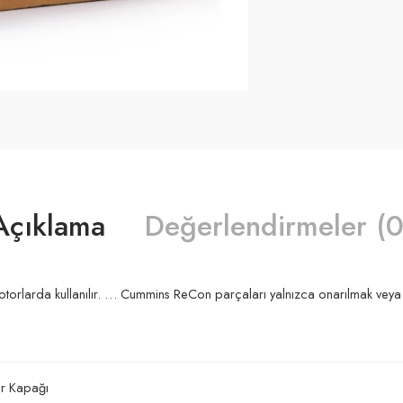
Açıklama
Değerlendirmeler (0
motorlarda kullanılır. … Cummins ReCon parçaları yalnızca onarılmak vey
dir Kapağı