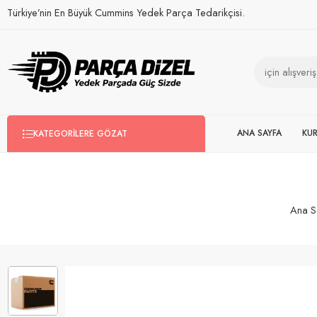
Türkiye’nin En Büyük Cummins Yedek Parça Tedarikçisi.
ANA SAYFA
KU
KATEGORILERE GÖZAT
Ana S