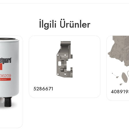
İlgili Ürünler
5286671
408919