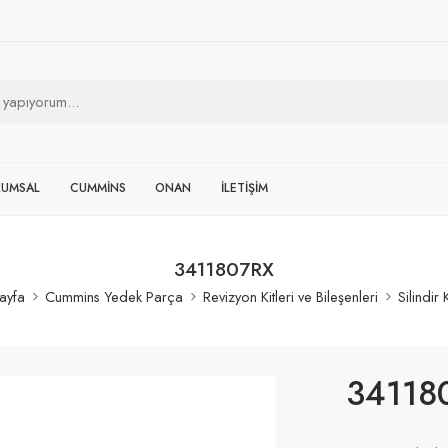
RUMSAL
CUMMİNS
ONAN
İLETİŞİM
3411807RX
ayfa
Cummins Yedek Parça
Revizyon Kitleri ve Bileşenleri
Silindir
34118