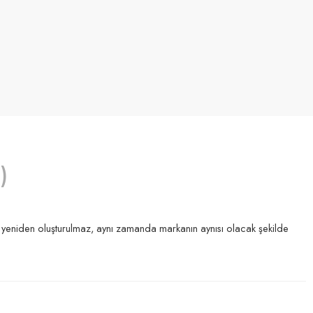
)
a yeniden oluşturulmaz, aynı zamanda markanın aynısı olacak şekilde